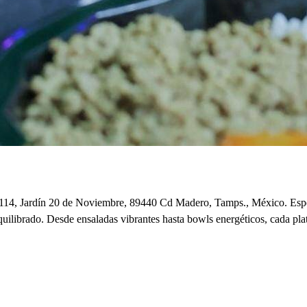
9 114, Jardín 20 de Noviembre, 89440 Cd Madero, Tamps., México. Espec
quilibrado. Desde ensaladas vibrantes hasta bowls energéticos, cada plat