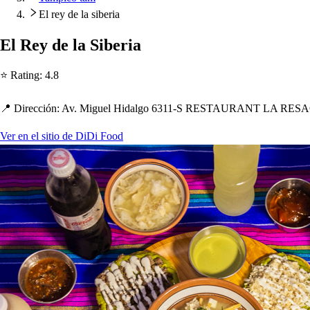
El rey de la siberia
El Rey de la Siberia
⭐ Ra
t
ing
:
4.8
📍 Dirección
:
Av. Miguel Hidalgo 6311-S RESTAURANT LA RESA
Ver en el sitio de DiDi Food