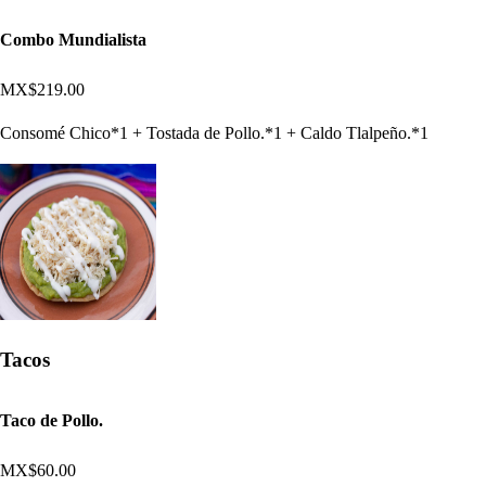
Combo Mundialista
MX$219.00
Consomé Chico*1 + Tostada de Pollo.*1 + Caldo Tlalpeño.*1
Tacos
Taco de Pollo.
MX$60.00