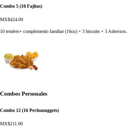
Combo 5 (10 Fajitas)
MX$424.00
10 tenders+ complemento familiar (16oz) + 3 biscuits + 3 Aderezos.
Combos Personales
Combo 12 (16 Pechunuggets)
MX$211.00