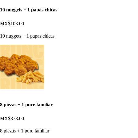
10 nuggets + 1 papas chicas
MX$103.00
10 nuggets + 1 papas chicas
8 piezas + 1 pure familiar
MX$373.00
8 piezas + 1 pure familiar