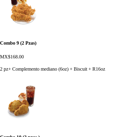
Combo 9 (2 Pzas)
MX$168.00
2 pz+ Complemento mediano (6oz) + Biscuit + R16oz