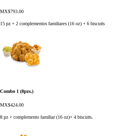
MX$793.00
15 pz + 2 complementos familiares (16 oz) + 6 biscuits
Combo 1 (8pzs.)
MX$424.00
8 pz + complemento familiar (16 oz)+ 4 biscuits.