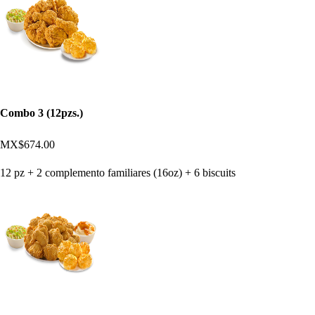
Combo 3 (12pzs.)
MX$674.00
12 pz + 2 complemento familiares (16oz) + 6 biscuits