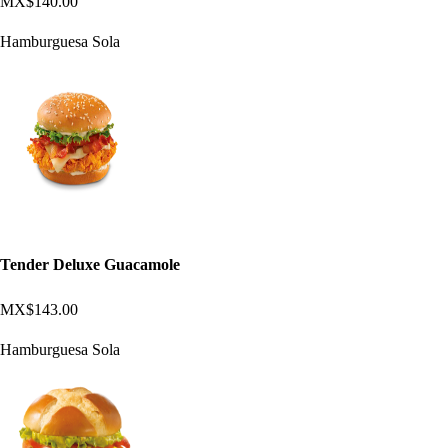
MX$140.00
Hamburguesa Sola
Tender Deluxe Guacamole
MX$143.00
Hamburguesa Sola