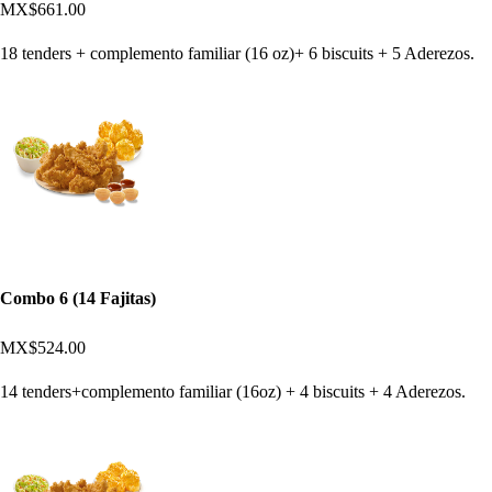
MX$661.00
18 tenders + complemento familiar (16 oz)+ 6 biscuits + 5 Aderezos.
Combo 6 (14 Fajitas)
MX$524.00
14 tenders+complemento familiar (16oz) + 4 biscuits + 4 Aderezos.