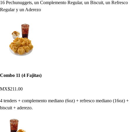
16 Pechunuggets, un Complemento Regular, un Biscuit, un Refresco
Regular y un Aderezo
Combo 11 (4 Fajitas)
MX$211.00
4 tenders + complemento mediano (6oz) + refresco mediano (16oz) +
biscuit + aderezo.