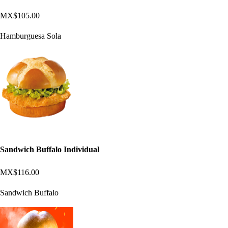
MX$105.00
Hamburguesa Sola
Sandwich Buffalo Individual
MX$116.00
Sandwich Buffalo