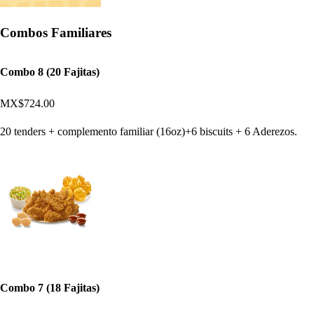
Combos Familiares
Combo 8 (20 Fajitas)
MX$724.00
20 tenders + complemento familiar (16oz)+6 biscuits + 6 Aderezos.
Combo 7 (18 Fajitas)