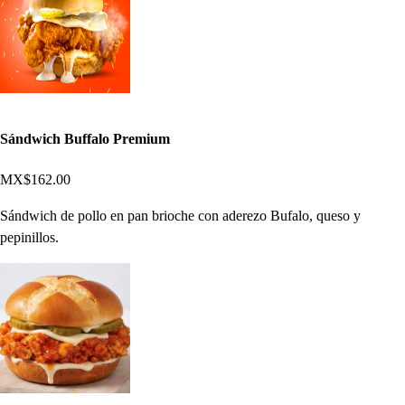
Sándwich Buffalo Premium
MX$162.00
Sándwich de pollo en pan brioche con aderezo Bufalo, queso y
pepinillos.