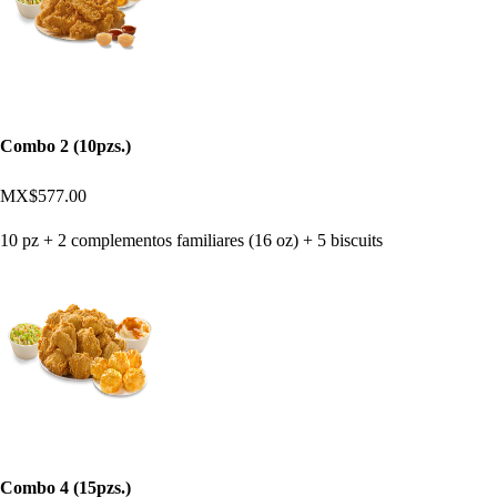
Combo 2 (10pzs.)
MX$577.00
10 pz + 2 complementos familiares (16 oz) + 5 biscuits
Combo 4 (15pzs.)