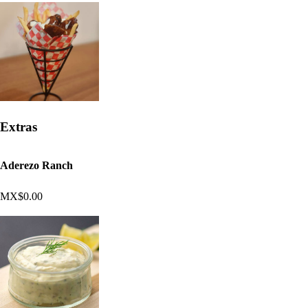
Extras
Aderezo Ranch
MX$0.00