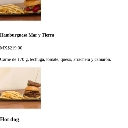
Hamburguesa Mar y Tierra
MX$219.00
Carne de 170 g, lechuga, tomate, queso, arrachera y camarón.
Hot dog