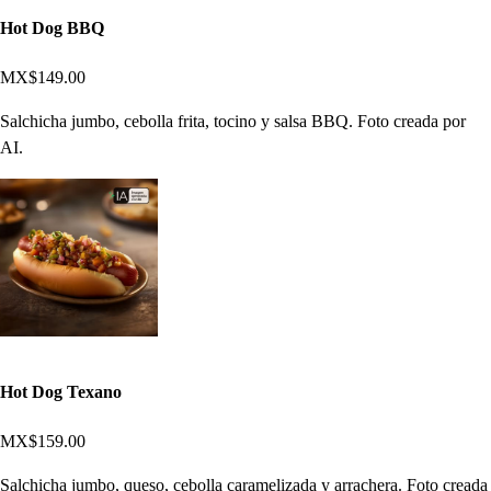
Hot Dog BBQ
MX$149.00
Salchicha jumbo, cebolla frita, tocino y salsa BBQ. Foto creada por
AI.
Hot Dog Texano
MX$159.00
Salchicha jumbo, queso, cebolla caramelizada y arrachera. Foto creada