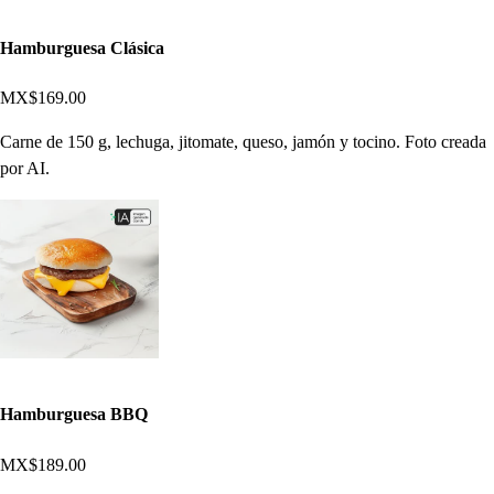
Hamburguesa Clásica
MX$169.00
Carne de 150 g, lechuga, jitomate, queso, jamón y tocino. Foto creada
por AI.
Hamburguesa BBQ
MX$189.00