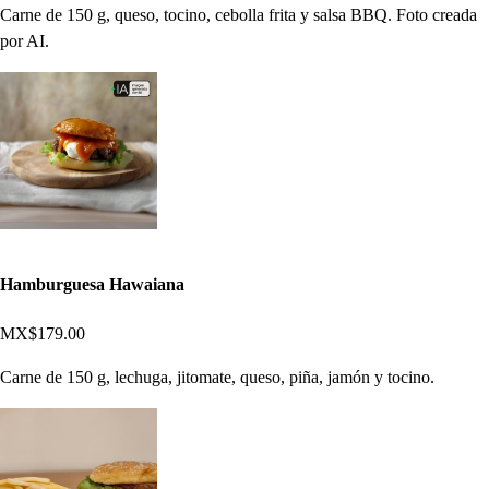
Carne de 150 g, queso, tocino, cebolla frita y salsa BBQ. Foto creada
por AI.
Hamburguesa Hawaiana
MX$179.00
Carne de 150 g, lechuga, jitomate, queso, piña, jamón y tocino.