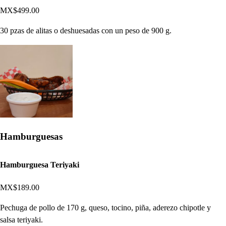
MX$499.00
30 pzas de alitas o deshuesadas con un peso de 900 g.
Hamburguesas
Hamburguesa Teriyaki
MX$189.00
Pechuga de pollo de 170 g, queso, tocino, piña, aderezo chipotle y
salsa teriyaki.