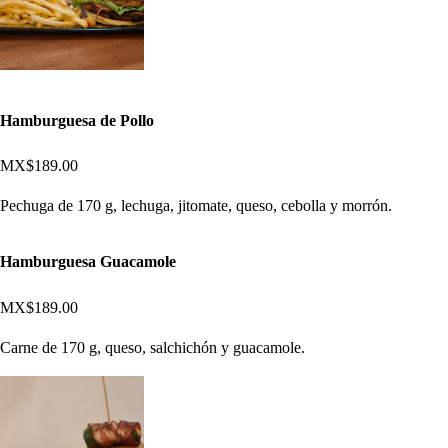
Hamburguesa de Pollo
MX$189.00
Pechuga de 170 g, lechuga, jitomate, queso, cebolla y morrón.
Hamburguesa Guacamole
MX$189.00
Carne de 170 g, queso, salchichón y guacamole.