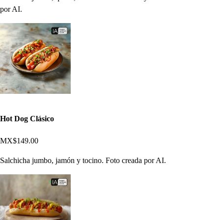
por AI.
Hot Dog Clásico
MX$149.00
Salchicha jumbo, jamón y tocino. Foto creada por AI.