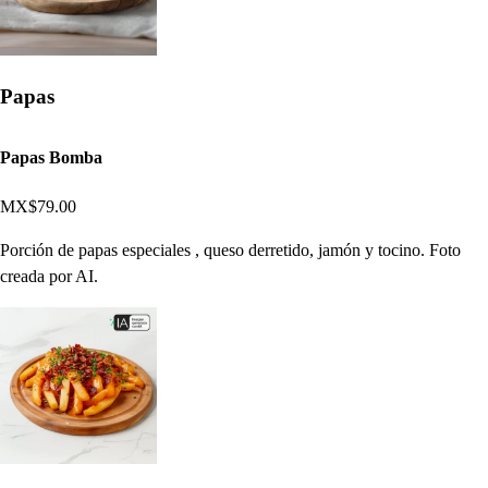
Papas
Papas Bomba
MX$79.00
Porción de papas especiales , queso derretido, jamón y tocino. Foto
creada por AI.