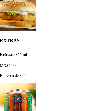
EXTRAS
Refresco 355 ml
MX$45.00
Refresco de 355ml