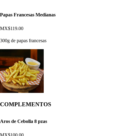
Papas Francesas Medianas
MX$119.00
300g de papas francesas
COMPLEMENTOS
Aros de Cebolla 8 pzas
MX$100.00