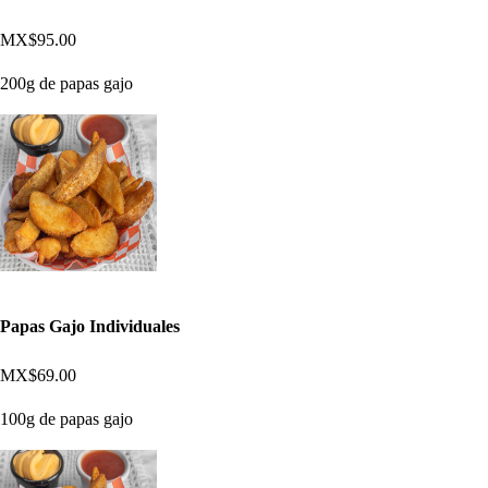
MX$95.00
200g de papas gajo
Papas Gajo Individuales
MX$69.00
100g de papas gajo