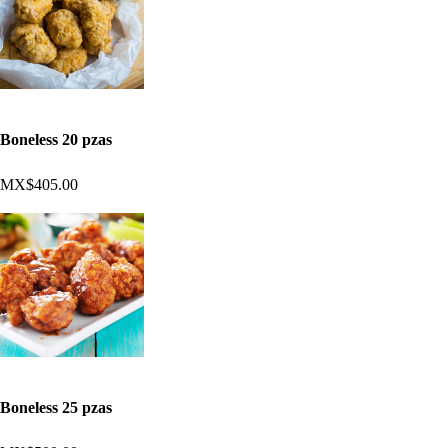
Boneless 20 pzas
MX$405.00
Boneless 25 pzas