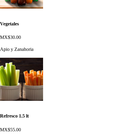
Vegetales
MX$30.00
Apio y Zanahoria
Refresco 1.5 lt
MX$55.00