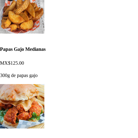
Papas Gajo Medianas
MX$125.00
300g de papas gajo