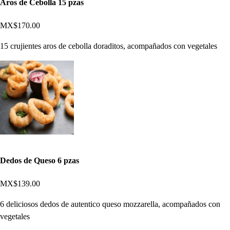
Aros de Cebolla 15 pzas
MX$170.00
15 crujientes aros de cebolla doraditos, acompañados con vegetales
Dedos de Queso 6 pzas
MX$139.00
6 deliciosos dedos de autentico queso mozzarella, acompañados con
vegetales