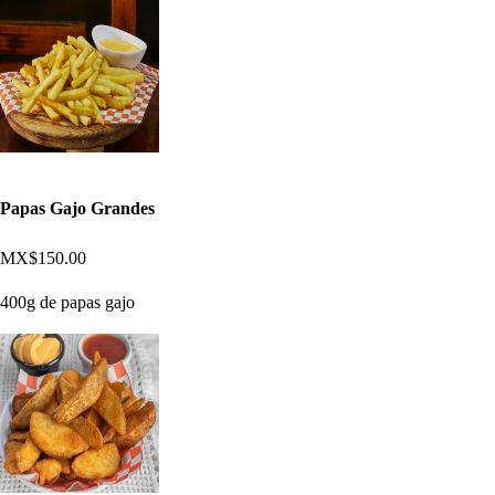
Papas Gajo Grandes
MX$150.00
400g de papas gajo