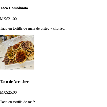
Taco Combinado
MX$21.00
Taco en tortilla de maíz de bistec y chorizo.
Taco de Arrachera
MX$25.00
Taco en tortilla de maíz.