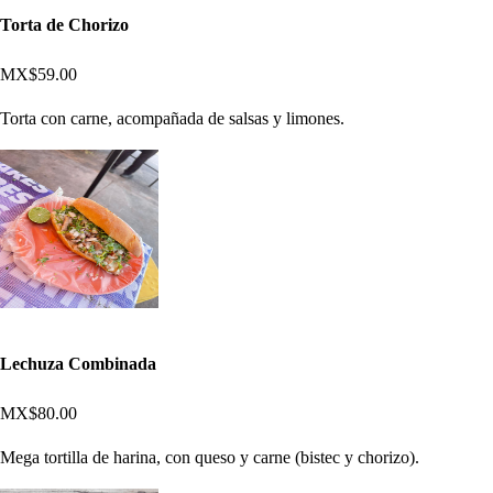
Torta de Chorizo
MX$59.00
Torta con carne, acompañada de salsas y limones.
Lechuza Combinada
MX$80.00
Mega tortilla de harina, con queso y carne (bistec y chorizo).