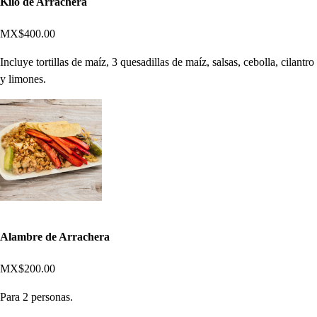
Kilo de Arrachera
MX$400.00
Incluye tortillas de maíz, 3 quesadillas de maíz, salsas, cebolla, cilantro
y limones.
Alambre de Arrachera
MX$200.00
Para 2 personas.