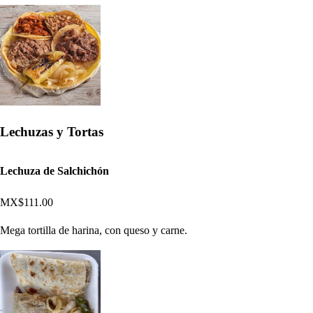
Lechuzas y Tortas
Lechuza de Salchichón
MX$111.00
Mega tortilla de harina, con queso y carne.