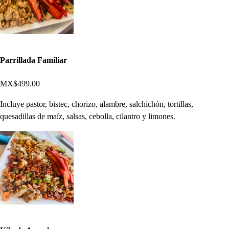
Parrillada Familiar
MX$499.00
Incluye pastor, bistec, chorizo, alambre, salchichón, tortillas,
quesadillas de maíz, salsas, cebolla, cilantro y limones.