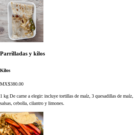
Parrilladas y kilos
Kilos
MX$380.00
1 kg De carne a elegir: incluye tortillas de maíz, 3 quesadillas de maíz,
salsas, cebolla, cilantro y limones.