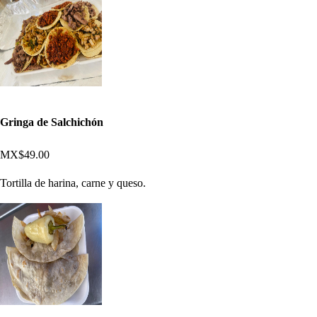
Gringa de Salchichón
MX$49.00
Tortilla de harina, carne y queso.