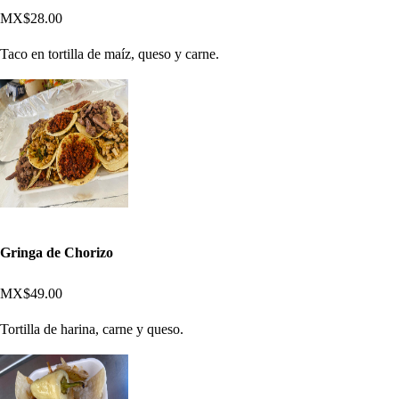
MX$28.00
Taco en tortilla de maíz, queso y carne.
Gringa de Chorizo
MX$49.00
Tortilla de harina, carne y queso.