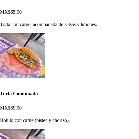
MX$65.00
Torta con carne, acompañada de salsas y limones.
Torta Combinada
MX$59.00
Bolillo con carne (bistec y chorizo).