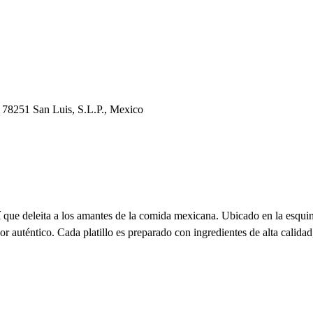
, 78251 San Lui
s
, S.L.P., Mexico
í que deleita a los amantes de la comida mexicana. Ubicado en la esqui
abor auténtico. Cada platillo es preparado con ingredientes de alta cal