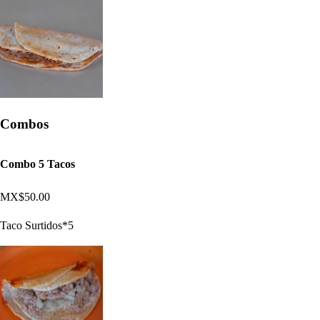
Combos
Combo 5 Tacos
MX$50.00
Taco Surtidos*5