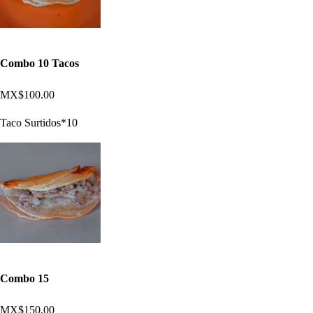
Combo 10 Tacos
MX$100.00
Taco Surtidos*10
Combo 15
MX$150.00