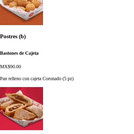
Postres (b)
Bastones de Cajeta
MX$90.00
Pan relleno con cajeta Coronado (5 pz)