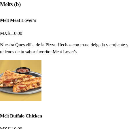
Melts (b)
Melt Meat Lover's
MX$110.00
Nuestra Quesadilla de la Pizza. Hechos con masa delgada y crujiente y
rellenos de tu sabor favorito: Meat Lover's
Melt Buffalo Chicken
MX$110.00