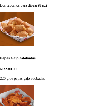
Los favoritos para dipear (8 pz)
Papas Gajo Adobadas
MX$80.00
220 g de papas gajo adobadas