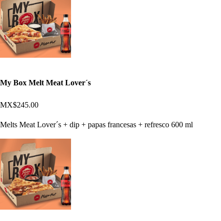
My Box Melt Meat Lover´s
MX$245.00
Melts Meat Lover´s + dip + papas francesas + refresco 600 ml