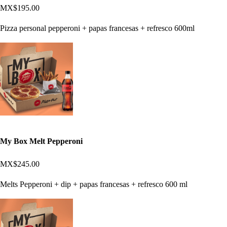
MX$195.00
Pizza personal pepperoni + papas francesas + refresco 600ml
My Box Melt Pepperoni
MX$245.00
Melts Pepperoni + dip + papas francesas + refresco 600 ml