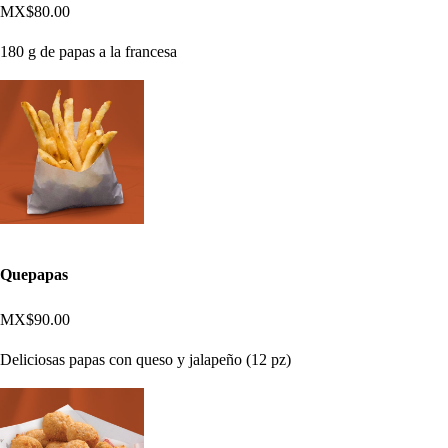
MX$80.00
180 g de papas a la francesa
Quepapas
MX$90.00
Deliciosas papas con queso y jalapeño (12 pz)