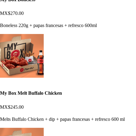
MX$270.00
Boneless 220g + papas francesas + refresco 600ml
My Box Melt Buffalo Chicken
MX$245.00
Melts Buffalo Chicken + dip + papas francesas + refresco 600 ml