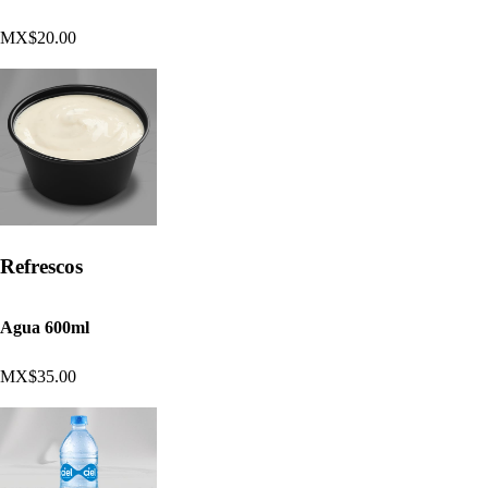
MX$20.00
Refrescos
Agua 600ml
MX$35.00