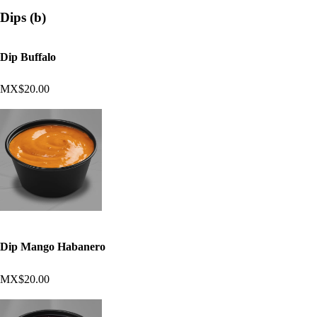
Dips (b)
Dip Buffalo
MX$20.00
Dip Mango Habanero
MX$20.00