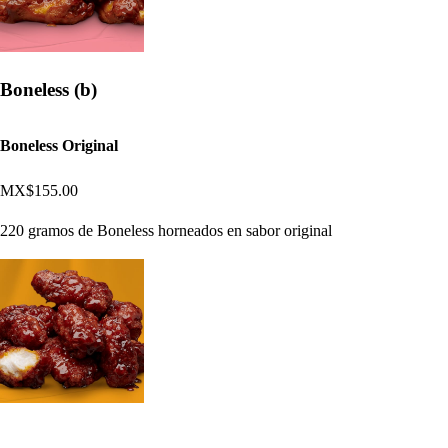
Boneless (b)
Boneless Original
MX$155.00
220 gramos de Boneless horneados en sabor original