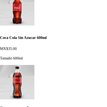
Coca Cola Sin Azucar 600ml
MX$35.00
Tamaño 600ml