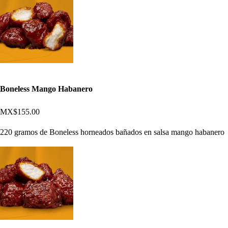
Boneless Mango Habanero
MX$155.00
220 gramos de Boneless horneados bañados en salsa mango habanero