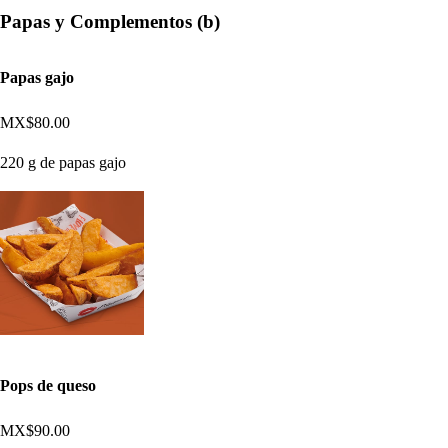
Papas y Complementos (b)
Papas gajo
MX$80.00
220 g de papas gajo
Pops de queso
MX$90.00