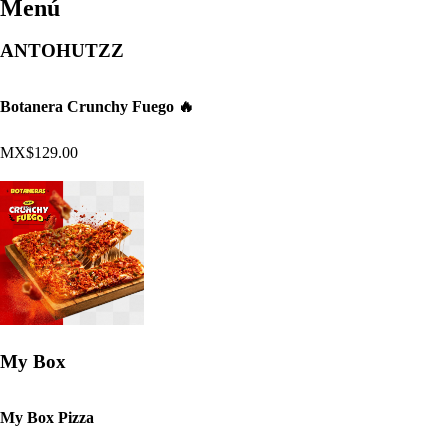
Menú
ANTOHUTZZ
Botanera Crunchy Fuego 🔥
MX$129.00
My Box
My Box Pizza