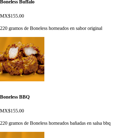
Boneless Buffalo
MX$155.00
220 gramos de Boneless horneados en sabor original
Boneless BBQ
MX$155.00
220 gramos de Boneless horneados bañadas en salsa bbq