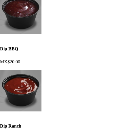
Dip BBQ
MX$20.00
Dip Ranch