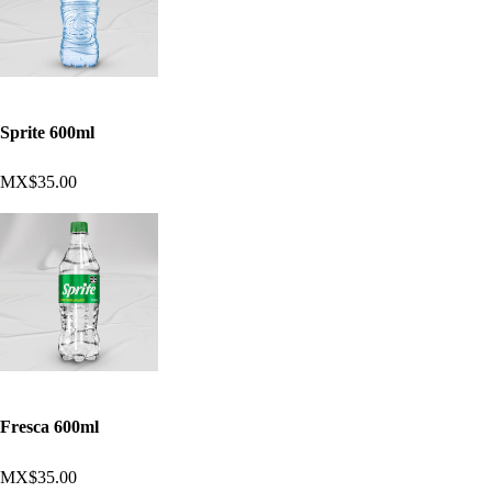
Sprite 600ml
MX$35.00
Fresca 600ml
MX$35.00