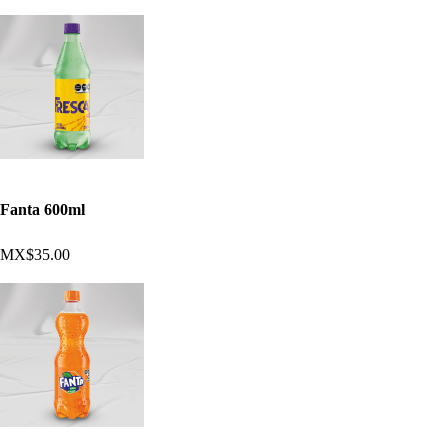
Fanta 600ml
MX$35.00