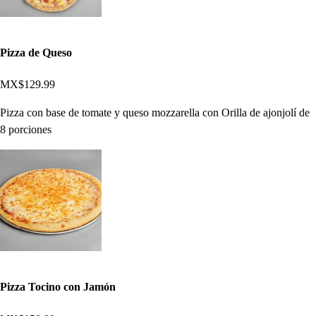
Pizza de Queso
MX$129.99
Pizza con base de tomate y queso mozzarella con Orilla de ajonjolí de
8 porciones
Pizza Tocino con Jamón