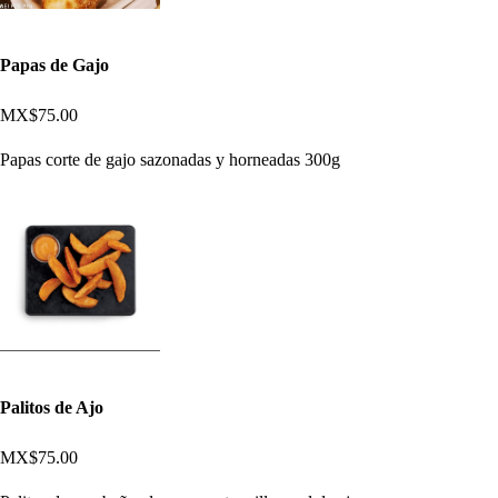
Papas de Gajo
MX$75.00
Papas corte de gajo sazonadas y horneadas 300g
Palitos de Ajo
MX$75.00