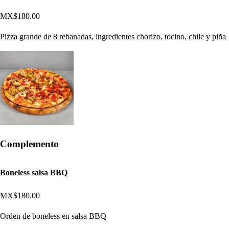
MX$180.00
Pizza grande de 8 rebanadas, ingredientes chorizo, tocino, chile y piña
Complemento
Boneless salsa BBQ
MX$180.00
Orden de boneless en salsa BBQ