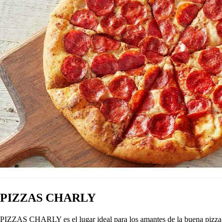
PIZZAS CHARLY
PIZZAS CHARLY es el lugar ideal para los amantes de la buena pizza