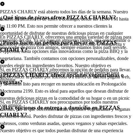
PIZZAS CHARLY está abierto todos los días de la semana. Nuestro
¿Qué tipos de pizzas ofrece PIZZAS CHARLY?
horario de atención es de lunes a domingo, desde las 12:00 PM hasta
las 11:00 PM. Esto nos permite ofrecer a nuestros clientes la
oportunidad de disfrutar de nuestras deliciosas pizzas en cualquier
En PIZZAS CHARLY, ofrecemos una amplia variedad de pizzas para
momento del día. Ya sea para un almuerzo rápido, una cena familiar o
¿Puedo hacer un pedido para llevar en PIZZAS
satisfacer todos los gustos. Desde las clásicas como la Margherita y
una noche de pizza con amigos, siempre estamos listos para servirte.
CHARLY?
Pepperoni, hasta opciones más innovadoras como la pizza BBQ y la
vegetariana. También contamos con opciones personalizables, donde
puedes elegir tus ingredientes favoritos. Nuestro objetivo es
Sí, en PIZZAS CHARLY ofrecemos la opción de pedidos para llevar.
asegurarnos de que cada cliente encuentre la pizza perfecta para
¿PIZZAS CHARLY ofrece opciones vegetarianas o
Puedes hacer tu pedido por teléfono o a través de nuestra página web,
disfrutar.
veganas?
y lo tendrás listo para recoger en nuestra ubicación en Prolongación
Moctezuma 2199. Esto es ideal para aquellos que desean disfrutar de
nuestras deliciosas pizzas en la comodidad de su hogar o en un picnic
Sí, en PIZZAS CHARLY nos preocupamos por todos nuestros
con amigos.
¿Hay opciones de entrega a domicilio en PIZZAS
clientes, por lo que ofrecemos varias opciones vegetarianas y veganas
CHARLY?
en nuestro menú. Puedes disfrutar de pizzas con ingredientes frescos y
sabrosos, como verduras asadas, quesos veganos y salsas especiales.
Nuestro objetivo es que todos puedan disfrutar de una experiencia