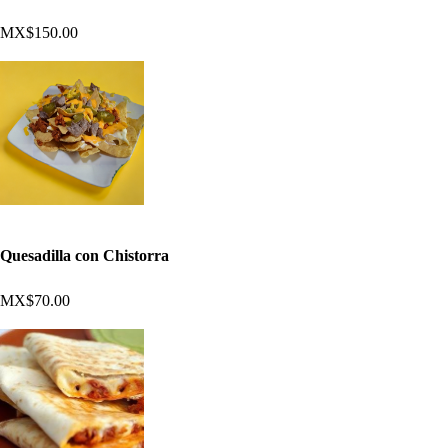
MX$150.00
Quesadilla con Chistorra
MX$70.00