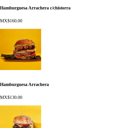
Hamburguesa Arrachera c/chistorra
MX$160.00
Hamburguesa Arrachera
MX$130.00