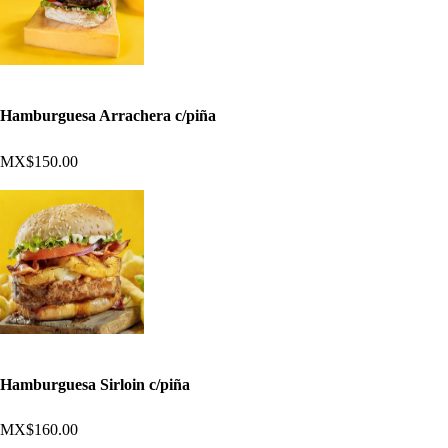
Hamburguesa Arrachera c/piña
MX$150.00
Hamburguesa Sirloin c/piña
MX$160.00