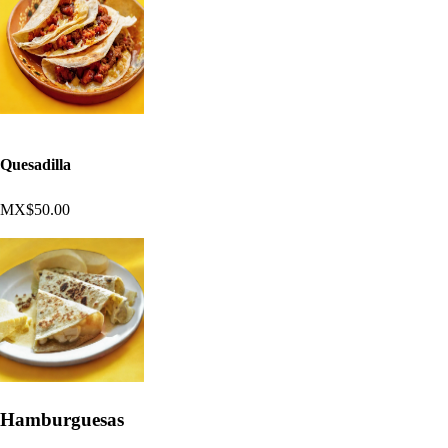
Quesadilla
MX$50.00
Hamburguesas