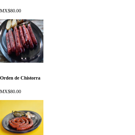
MX$80.00
Orden de Chistorra
MX$80.00