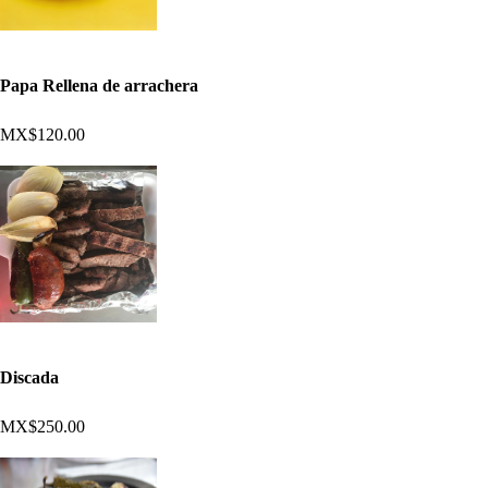
Papa Rellena de arrachera
MX$120.00
Discada
MX$250.00