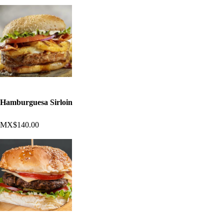
Hamburguesa Sirloin
MX$140.00