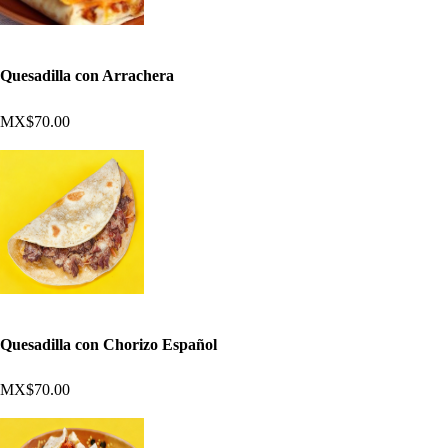
Quesadilla con Arrachera
MX$70.00
Quesadilla con Chorizo Español
MX$70.00