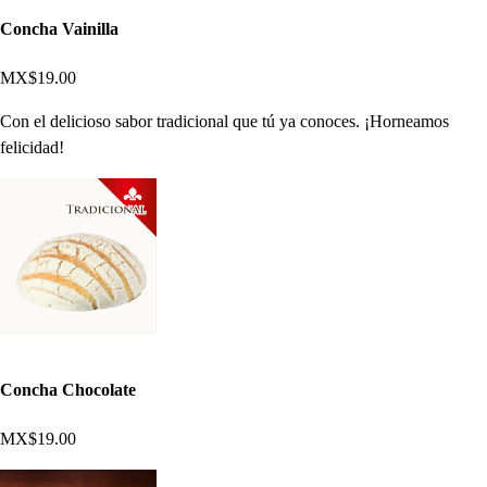
Concha Vainilla
MX$19.00
Con el delicioso sabor tradicional que tú ya conoces. ¡Horneamos
felicidad!
Concha Chocolate
MX$19.00