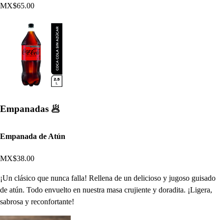
MX$65.00
Empanadas 🥟
Empanada de Atún
MX$38.00
¡Un clásico que nunca falla! Rellena de un delicioso y jugoso guisado
de atún. Todo envuelto en nuestra masa crujiente y doradita. ¡Ligera,
sabrosa y reconfortante!