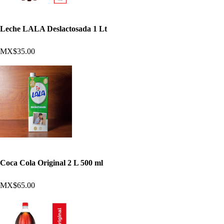
Leche LALA Deslactosada 1 Lt
MX$35.00
Coca Cola Original 2 L 500 ml
MX$65.00