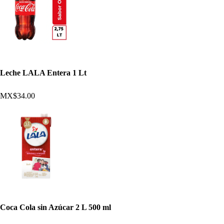
Leche LALA Entera 1 Lt
MX$34.00
Coca Cola sin Azúcar 2 L 500 ml