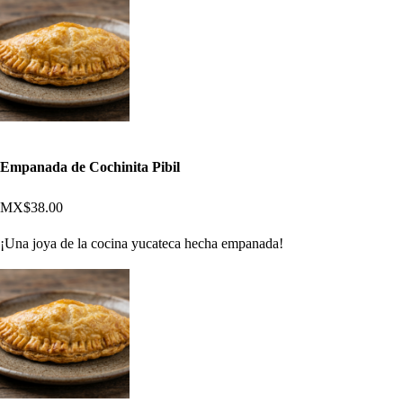
Empanada de Cochinita Pibil
MX$38.00
¡Una joya de la cocina yucateca hecha empanada!