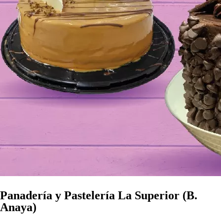
Panadería y Pastelería La Superior (B.
Anaya)