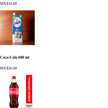
MX$34.00
Coca-Cola 600 ml
MX$26.00