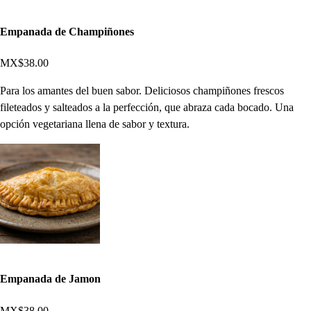
Empanada de Champiñones
MX$38.00
Para los amantes del buen sabor. Deliciosos champiñones frescos
fileteados y salteados a la perfección, que abraza cada bocado. Una
opción vegetariana llena de sabor y textura.
Empanada de Jamon
MX$38.00