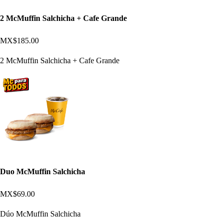
2 McMuffin Salchicha + Cafe Grande
MX$185.00
2 McMuffin Salchicha + Cafe Grande
Duo McMuffin Salchicha
MX$69.00
Dúo McMuffin Salchicha