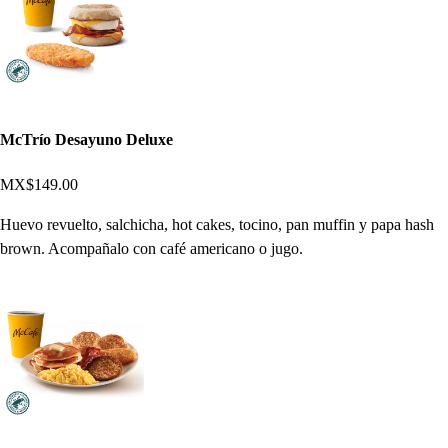
McTrío Desayuno Deluxe
MX$149.00
Huevo revuelto, salchicha, hot cakes, tocino, pan muffin y papa hash
brown. Acompañalo con café americano o jugo.