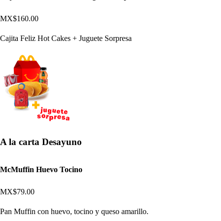
MX$160.00
Cajita Feliz Hot Cakes + Juguete Sorpresa
A la carta Desayuno
McMuffin Huevo Tocino
MX$79.00
Pan Muffin con huevo, tocino y queso amarillo.