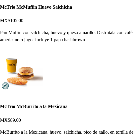
McTrío McMuffin Huevo Salchicha
MX$105.00
Pan Muffin con salchicha, huevo y queso amarillo. Disfrutala con café
americano o jugo. Incluye 1 papa hashbrown.
McTrío McBurrito a la Mexicana
MX$89.00
McBurrito a la Mexicana, huevo, salchicha, pico de gallo, en tortilla de