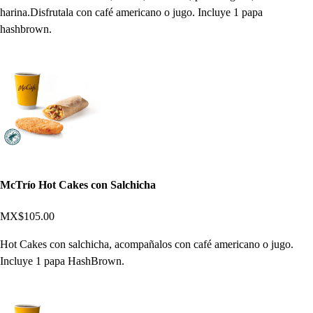
harina.Disfrutala con café americano o jugo. Incluye 1 papa
hashbrown.
McTrío Hot Cakes con Salchicha
MX$105.00
Hot Cakes con salchicha, acompañalos con café americano o jugo.
Incluye 1 papa HashBrown.