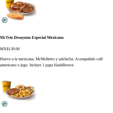
McTrío Desayuno Especial Mexicano
MX$139.00
Huevo a la mexicana, McMolletes y salchicha. Acompañalo café
americano o jugo. Incluye 1 papa HashBrown.