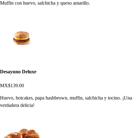
Muffin con huevo, salchicha y queso amarillo.
Desayuno Deluxe
MX$139.00
Huevo, hotcakes, papa hashbrown, muffin, salchicha y tocino. ¡Una
verdadera delicia!