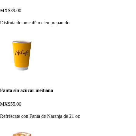
MX$39.00
Disfruta de un café recien preparado.
Fanta sin azúcar mediana
MX$55.00
Refréscate con Fanta de Naranja de 21 oz