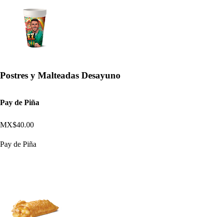
Postres y Malteadas Desayuno
Pay de Piña
MX$40.00
Pay de Piña