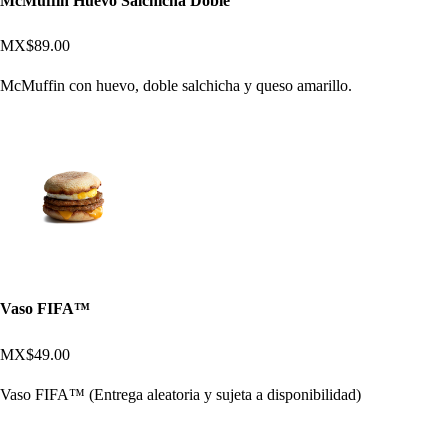
McMuffin Huevo Salchicha Doble
MX$89.00
McMuffin con huevo, doble salchicha y queso amarillo.
Vaso FIFA™
MX$49.00
Vaso FIFA™ (Entrega aleatoria y sujeta a disponibilidad)