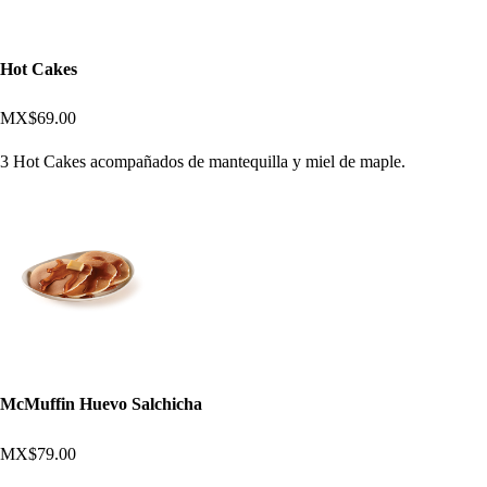
Hot Cakes
MX$69.00
3 Hot Cakes acompañados de mantequilla y miel de maple.
McMuffin Huevo Salchicha
MX$79.00