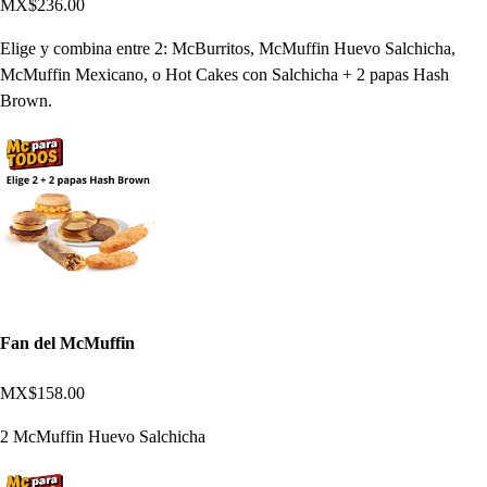
MX$236.00
Elige y combina entre 2: McBurritos, McMuffin Huevo Salchicha,
McMuffin Mexicano, o Hot Cakes con Salchicha + 2 papas Hash
Brown.
Fan del McMuffin
MX$158.00
2 McMuffin Huevo Salchicha