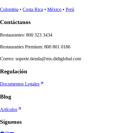
Colombia
•
Costa Rica
•
México
•
Perú
Contáctanos
Re
s
t
auran
t
e
s
:
800 323 3434
Re
s
t
auran
t
e
s
Premium
:
800 801 0186
Correo
:
soporte.tienda@mx.didiglobal.com
Regulación
Documentos Legales
Blog
Artículos
Síguenos