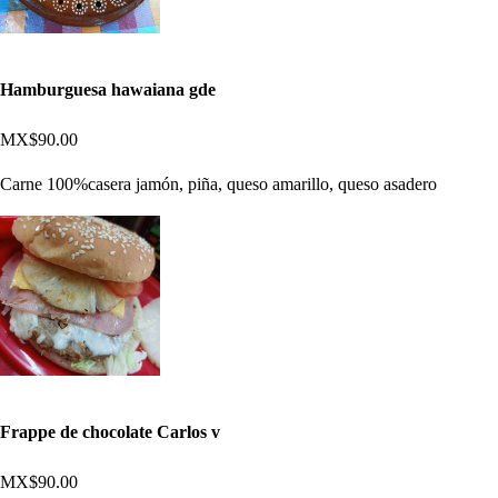
Hamburguesa hawaiana gde
MX$90.00
Carne 100%casera jamón, piña, queso amarillo, queso asadero
Frappe de chocolate Carlos v
MX$90.00