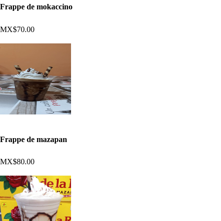
Frappe de mokaccino
MX$70.00
Frappe de mazapan
MX$80.00