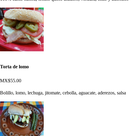
Torta de lomo
MX$55.00
Bolillo, lomo, lechuga, jitomate, cebolla, aguacate, aderezos, salsa