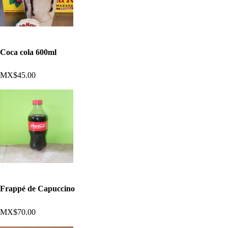
Coca cola 600ml
MX$45.00
Frappé de Capuccino
MX$70.00