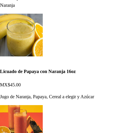
Naranja
Licuado de Papaya con Naranja 16oz
MX$45.00
Jugo de Naranja, Papaya, Cereal a elegir y Azúcar