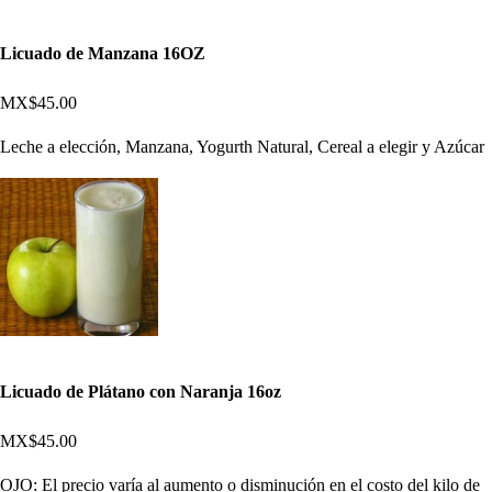
Licuado de Manzana 16OZ
MX$45.00
Leche a elección, Manzana, Yogurth Natural, Cereal a elegir y Azúcar
Licuado de Plátano con Naranja 16oz
MX$45.00
OJO: El precio varía al aumento o disminución en el costo del kilo de