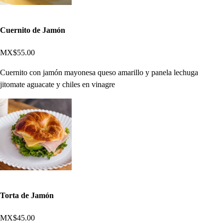
Cuernito de Jamón
MX$55.00
Cuernito con jamón mayonesa queso amarillo y panela lechuga
jitomate aguacate y chiles en vinagre
Torta de Jamón
MX$45.00