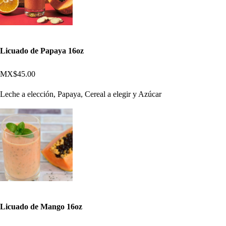
Licuado de Papaya 16oz
MX$45.00
Leche a elección, Papaya, Cereal a elegir y Azúcar
Licuado de Mango 16oz