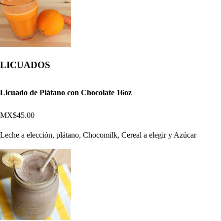
LICUADOS
Licuado de Plátano con Chocolate 16oz
MX$45.00
Leche a elección, plátano, Chocomilk, Cereal a elegir y Azúcar