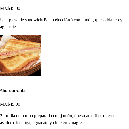
MX$45.00
Una pieza de sandwich(Pan a elección ) con jamón, queso blanco y
aguacate
Sincronizada
MX$45.00
2 tortilla de harina preparada con jamón, queso amarillo, queso
asadero, lechuga, aguacate y chile en vinagre