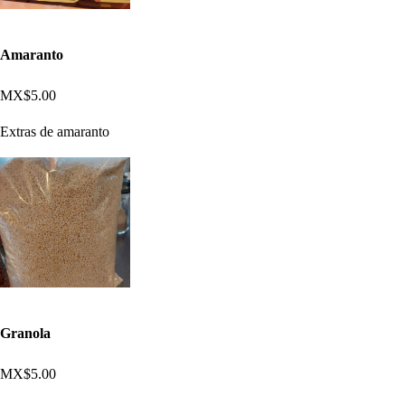
Amaranto
MX$5.00
Extras de amaranto
Granola
MX$5.00