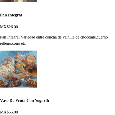
Pan Integral
MX$26.00
Pan Integral(Variedad entre concha de vainilla,de chocolate,cuerno
relleno,cono etc
Vaso De Fruta Con Yogurth
MX$55.00