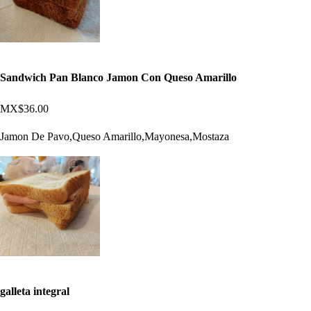
Sandwich Pan Blanco Jamon Con Queso Amarillo
MX$36.00
Jamon De Pavo,Queso Amarillo,Mayonesa,Mostaza
galleta integral