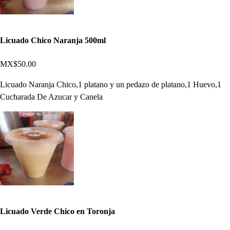
Licuado Chico Naranja 500ml
MX$50.00
Licuado Naranja Chico,1 platano y un pedazo de platano,1 Huevo,1
Cucharada De Azucar y Canela
Licuado Verde Chico en Toronja