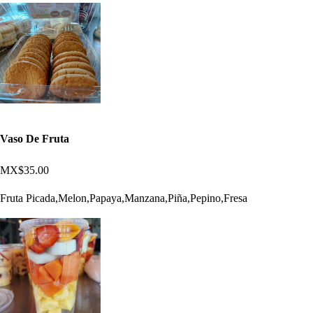
Vaso De Fruta
MX$35.00
Fruta Picada,Melon,Papaya,Manzana,Piña,Pepino,Fresa