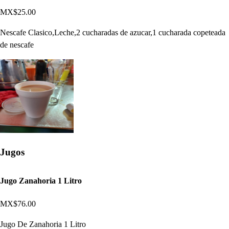
MX$25.00
Nescafe Clasico,Leche,2 cucharadas de azucar,1 cucharada copeteada
de nescafe
Jugos
Jugo Zanahoria 1 Litro
MX$76.00
Jugo De Zanahoria 1 Litro