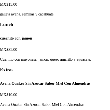
MX$15.00
galleta avena, semillas y cacahuate
Lunch
cuernito con jamon
MX$35.00
Cuernito con mayonesa, jamon, queso amarillo y aguacate.
Extras
Avena Quaker Sin Azucar Sabor Miel Con Almendras
MX$10.00
Avena Quaker Sin Azucar Sabor Miel Con Almendras