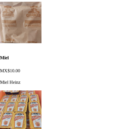
Miel
MX$10.00
Miel Heinz