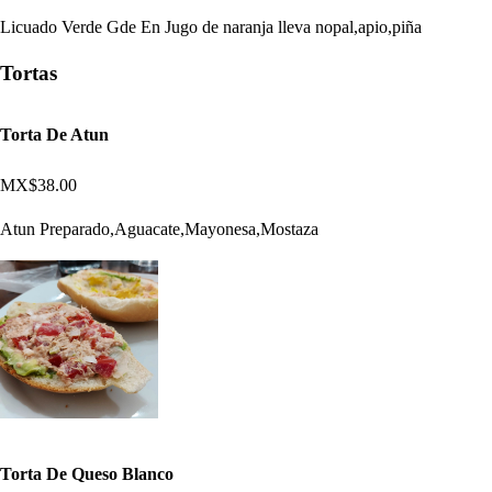
Licuado Verde Gde En Jugo de naranja lleva nopal,apio,piña
Tortas
Torta De Atun
MX$38.00
Atun Preparado,Aguacate,Mayonesa,Mostaza
Torta De Queso Blanco