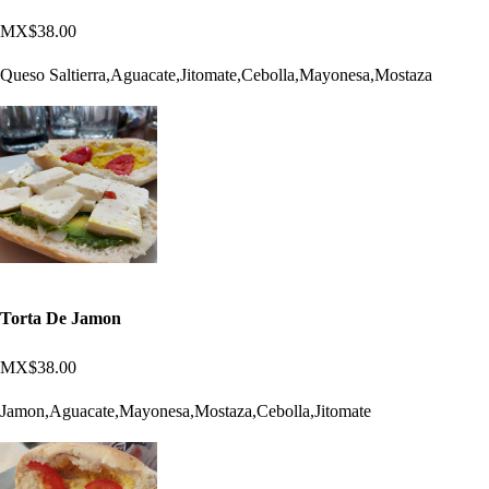
MX$38.00
Queso Saltierra,Aguacate,Jitomate,Cebolla,Mayonesa,Mostaza
Torta De Jamon
MX$38.00
Jamon,Aguacate,Mayonesa,Mostaza,Cebolla,Jitomate