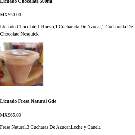
Licuado Chocolate 500ml
MX$50.00
Licuado Chocolate,1 Huevo,1 Cucharada De Azucar,1 Cucharada De
Chocolate Nesquick
Licuado Fresa Natural Gde
MX$65.00
Fresa Natural,3 Cucharas De Azucar,Leche y Canela