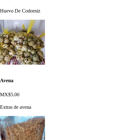
Huevo De Codorniz
Avena
MX$5.00
Extras de avena