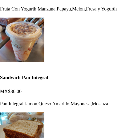
Fruta Con Yogurth,Manzana,Papaya,Melon,Fresa y Yogurth
Sandwich Pan Integral
MX$36.00
Pan Integral,Jamon,Queso Amarillo,Mayonesa,Mostaza