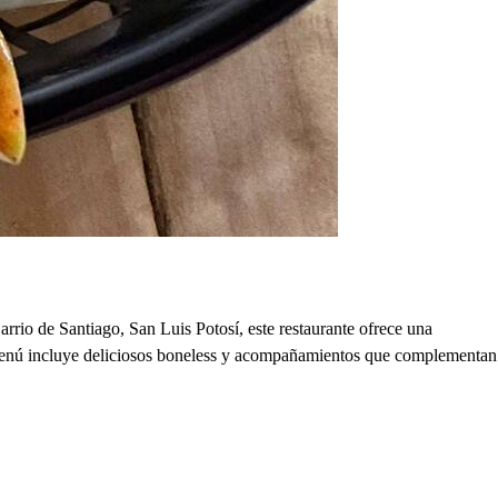
rio de Santiago, San Luis Potosí, este restaurante ofrece una
su menú incluye deliciosos boneless y acompañamientos que complementan