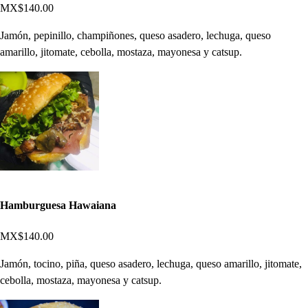
MX$140.00
Jamón, pepinillo, champiñones, queso asadero, lechuga, queso
amarillo, jitomate, cebolla, mostaza, mayonesa y catsup.
Hamburguesa Hawaiana
MX$140.00
Jamón, tocino, piña, queso asadero, lechuga, queso amarillo, jitomate,
cebolla, mostaza, mayonesa y catsup.