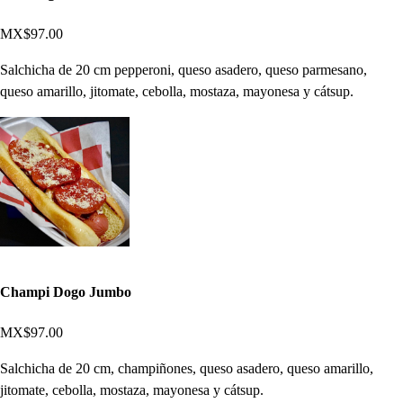
MX$97.00
Salchicha de 20 cm pepperoni, queso asadero, queso parmesano,
queso amarillo, jitomate, cebolla, mostaza, mayonesa y cátsup.
Champi Dogo Jumbo
MX$97.00
Salchicha de 20 cm, champiñones, queso asadero, queso amarillo,
jitomate, cebolla, mostaza, mayonesa y cátsup.