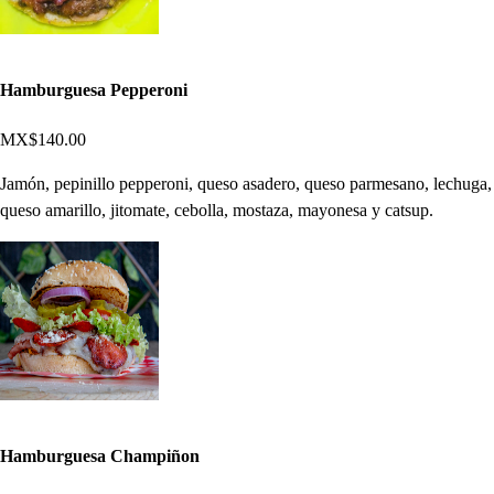
Hamburguesa Pepperoni
MX$140.00
Jamón, pepinillo pepperoni, queso asadero, queso parmesano, lechuga,
queso amarillo, jitomate, cebolla, mostaza, mayonesa y catsup.
Hamburguesa Champiñon