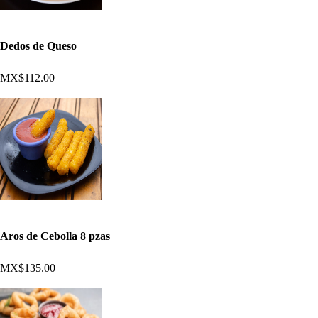
Dedos de Queso
MX$112.00
Aros de Cebolla 8 pzas
MX$135.00