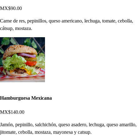
MX$90.00
Carne de res, pepinillos, queso americano, lechuga, tomate, cebolla,
cátsup, mostaza.
Hamburguesa Mexicana
MX$140.00
Jamón, pepinillo, salchichón, queso asadero, lechuga, queso amarillo,
jitomate, cebolla, mostaza, mayonesa y catsup.