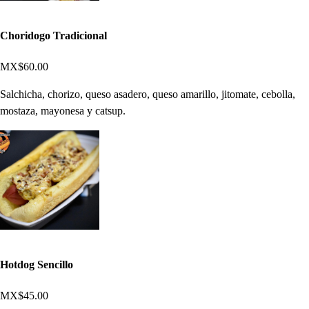
Choridogo Tradicional
MX$60.00
Salchicha, chorizo, queso asadero, queso amarillo, jitomate, cebolla,
mostaza, mayonesa y catsup.
Hotdog Sencillo
MX$45.00