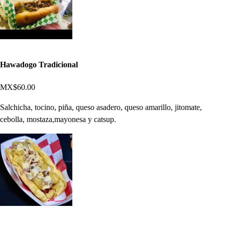
Hawadogo Tradicional
MX$60.00
Salchicha, tocino, piña, queso asadero, queso amarillo, jitomate,
cebolla, mostaza,mayonesa y catsup.