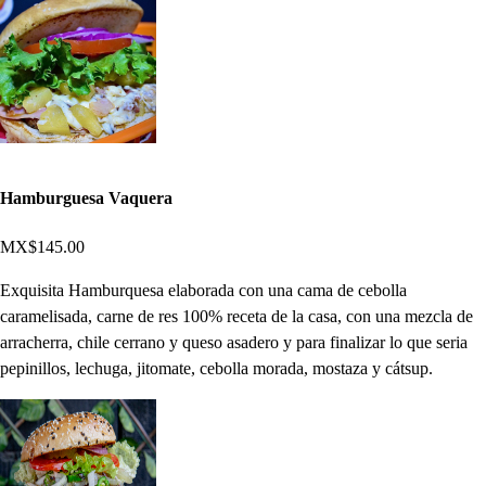
Hamburguesa Vaquera
MX$145.00
Exquisita Hamburquesa elaborada con una cama de cebolla
caramelisada, carne de res 100% receta de la casa, con una mezcla de
arracherra, chile cerrano y queso asadero y para finalizar lo que seria
pepinillos, lechuga, jitomate, cebolla morada, mostaza y cátsup.