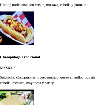
Hotdog tradicional con catsup, mostaza, cebolla y jitomate.
Champidogo Tradicional
MX$60.00
Salchicha, champiñones, queso asadero, queso amarillo, jitomate,
cebolla, mostaza, mayonesa y catsup.