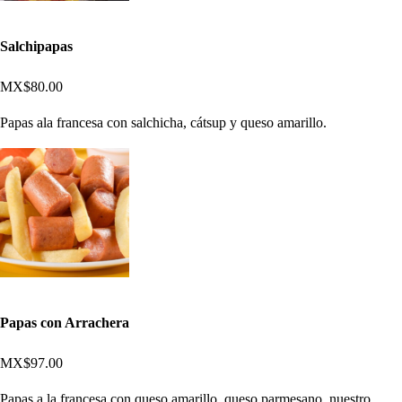
Salchipapas
MX$80.00
Papas ala francesa con salchicha, cátsup y queso amarillo.
Papas con Arrachera
MX$97.00
Papas a la francesa con queso amarillo, queso parmesano, nuestro