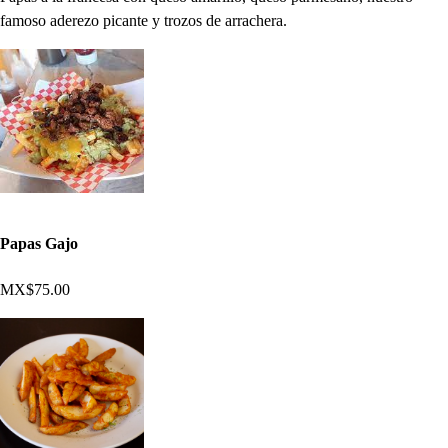
famoso aderezo picante y trozos de arrachera.
Papas Gajo
MX$75.00