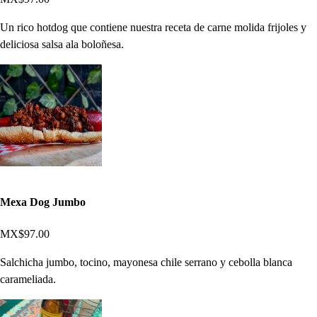
Un rico hotdog que contiene nuestra receta de carne molida frijoles y
deliciosa salsa ala boloñesa.
Mexa Dog Jumbo
MX$97.00
Salchicha jumbo, tocino, mayonesa chile serrano y cebolla blanca
carameliada.