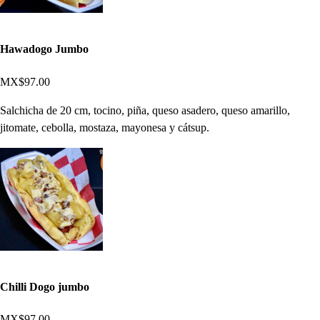
Hawadogo Jumbo
MX$97.00
Salchicha de 20 cm, tocino, piña, queso asadero, queso amarillo,
jitomate, cebolla, mostaza, mayonesa y cátsup.
Chilli Dogo jumbo
MX$97.00