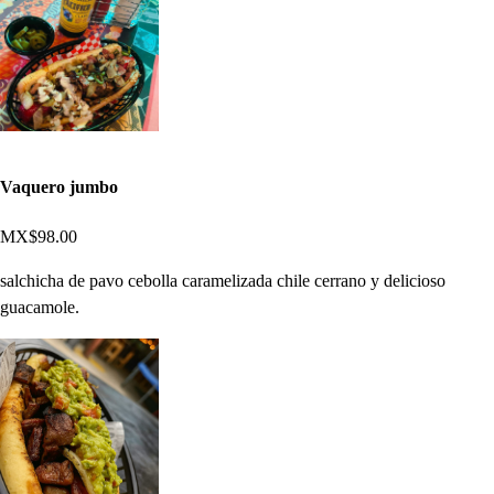
Vaquero jumbo
MX$98.00
salchicha de pavo cebolla caramelizada chile cerrano y delicioso
guacamole.