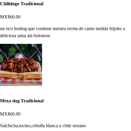
Chilidogo Tradicional
MX$60.00
un rico hotdog que contiene nuestra receta de carne molida frijoles y
deliciosa salsa ala bolonesa
Mexa dog Tradicional
MX$60.00
Salchicha,tocino,cebolla blanca y chile serrano