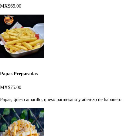
MX$65.00
Papas Preparadas
MX$75.00
Papas, queso amarillo, queso parmesano y aderezo de habanero.