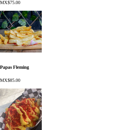
MX$75.00
Papas Fleming
MX$85.00