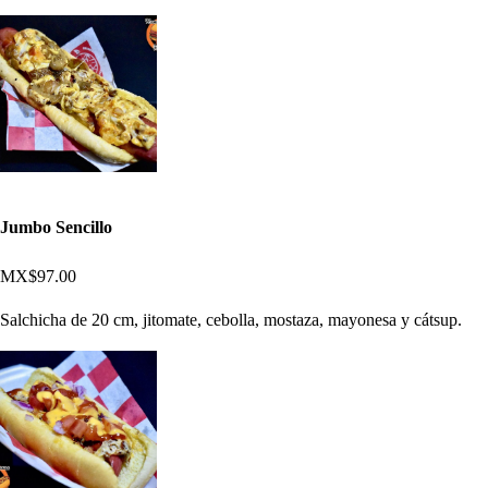
Jumbo Sencillo
MX$97.00
Salchicha de 20 cm, jitomate, cebolla, mostaza, mayonesa y cátsup.