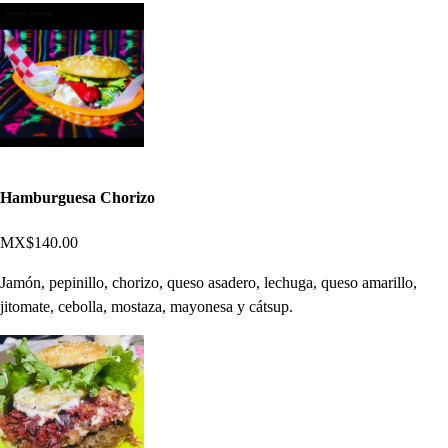
Hamburguesa Chorizo
MX$140.00
Jamón, pepinillo, chorizo, queso asadero, lechuga, queso amarillo,
jitomate, cebolla, mostaza, mayonesa y cátsup.