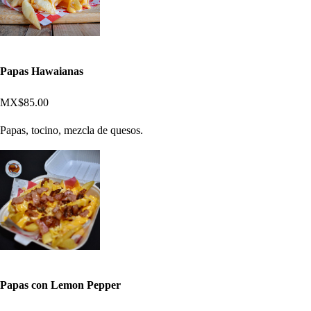
Papas Hawaianas
MX$85.00
Papas, tocino, mezcla de quesos.
Papas con Lemon Pepper