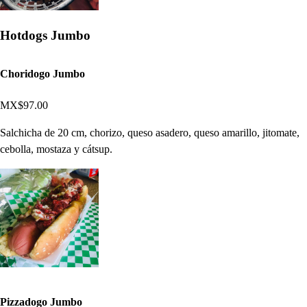
Hotdogs Jumbo
Choridogo Jumbo
MX$97.00
Salchicha de 20 cm, chorizo, queso asadero, queso amarillo, jitomate,
cebolla, mostaza y cátsup.
Pizzadogo Jumbo