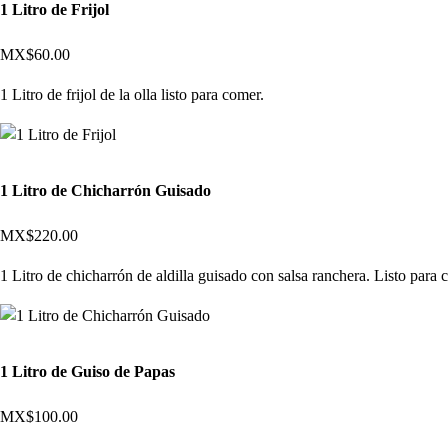
1 Litro de Frijol
MX$60.00
1 Litro de frijol de la olla listo para comer.
1 Litro de Chicharrón Guisado
MX$220.00
1 Litro de chicharrón de aldilla guisado con salsa ranchera. Listo para c
1 Litro de Guiso de Papas
MX$100.00