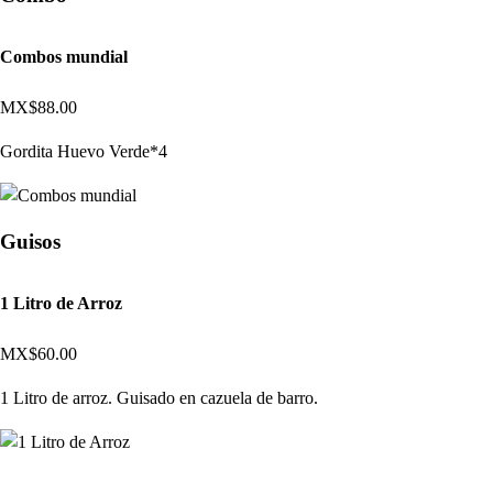
Combos mundial
MX$88.00
Gordita Huevo Verde*4
Guisos
1 Litro de Arroz
MX$60.00
1 Litro de arroz. Guisado en cazuela de barro.