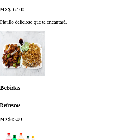
MX$167.00
Platillo delicioso que te encantará.
Bebidas
Refrescos
MX$45.00