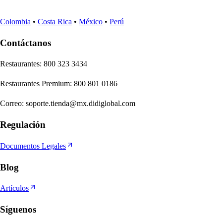
Colombia
•
Costa Rica
•
México
•
Perú
Contáctanos
Re
s
t
auran
t
e
s
:
800 323 3434
Re
s
t
auran
t
e
s
Premium
:
800 801 0186
Correo
:
soporte.tienda@mx.didiglobal.com
Regulación
Documentos Legales
Blog
Artículos
Síguenos