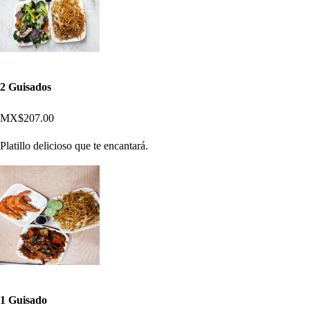
2 Guisados
MX$207.00
Platillo delicioso que te encantará.
1 Guisado