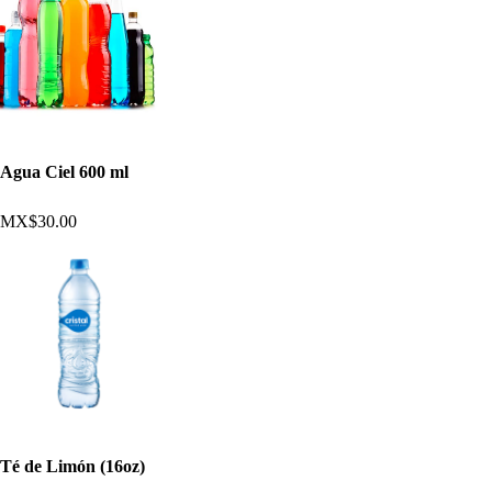
Agua Ciel 600 ml
MX$30.00
Té de Limón (16oz)