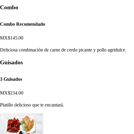
Combo
Combo Recomendado
MX$145.00
Deliciosa combinación de carne de cerdo picante y pollo agridulce.
Guisados
3 Guisados
MX$234.00
Platillo delicioso que te encantará.