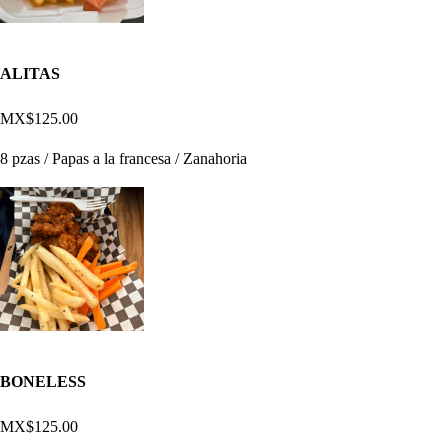
ALITAS
MX$125.00
8 pzas / Papas a la francesa / Zanahoria
BONELESS
MX$125.00