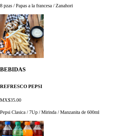
8 pzas / Papas a la francesa / Zanahori
BEBIDAS
REFRESCO PEPSI
MX$35.00
Pepsi Clasica / 7Up / Mirinda / Manzanita de 600ml