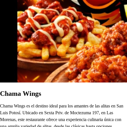
Chama Wings
Chama Wings es el destino ideal para los amantes de las alitas en San
Luis Potosí. Ubicado en Sexta Priv. de Moctezuma 197, en Las
Morenas, este restaurante ofrece una experiencia culinaria única con
una amplia variedad de alitas, desde las clásicas hasta opciones