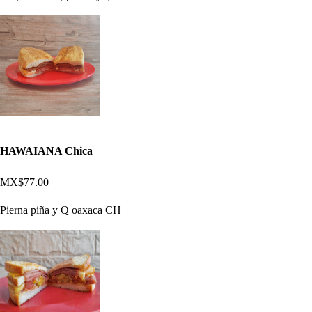
HAWAIANA Chica
MX$77.00
Pierna piña y Q oaxaca CH