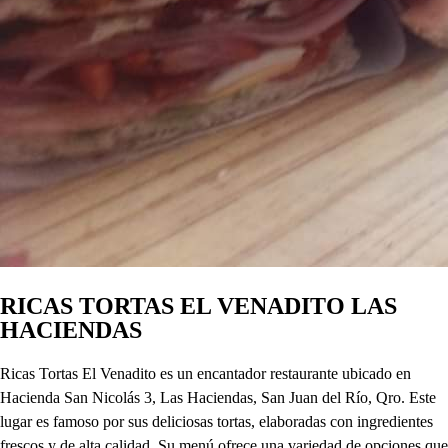
RICAS TORTAS EL VENADITO LAS
HACIENDAS
Ricas Tortas El Venadito es un encantador restaurante ubicado en
Hacienda San Nicolás 3, Las Haciendas, San Juan del Río, Qro. Este
lugar es famoso por sus deliciosas tortas, elaboradas con ingredientes
frescos y de alta calidad. Su menú ofrece una variedad de opciones que