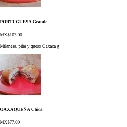
PORTUGUESA Grande
MX$103.00
Milanesa, piña y queso Oaxaca g
OAXAQUEÑA Chica
MX$77.00