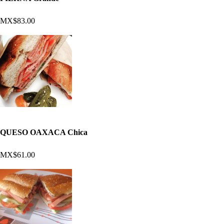
MX$83.00
QUESO OAXACA Chica
MX$61.00