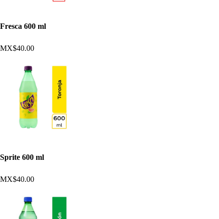
Fresca 600 ml
MX$40.00
Sprite 600 ml
MX$40.00