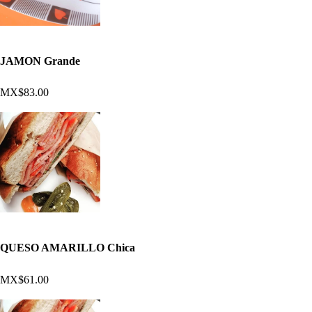
JAMON Grande
MX$83.00
QUESO AMARILLO Chica
MX$61.00