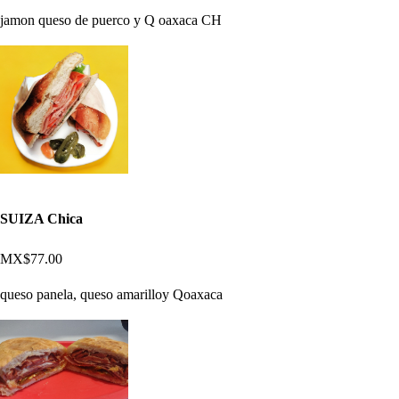
jamon queso de puerco y Q oaxaca CH
SUIZA Chica
MX$77.00
queso panela, queso amarilloy Qoaxaca