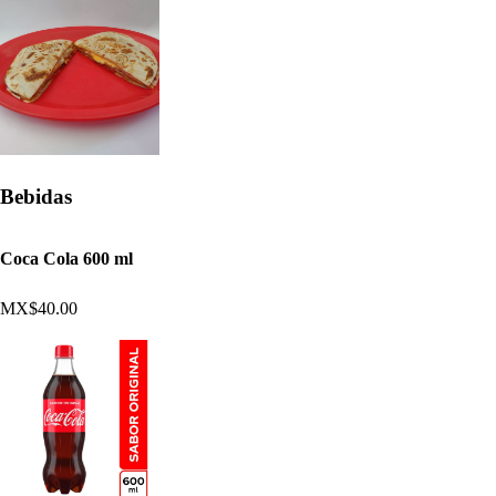
Bebidas
Coca Cola 600 ml
MX$40.00