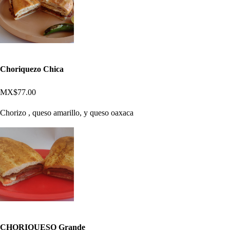
Choriquezo Chica
MX$77.00
Chorizo , queso amarillo, y queso oaxaca
CHORIQUESO Grande