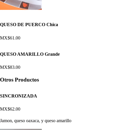
QUESO DE PUERCO Chica
MX$61.00
QUESO AMARILLO Grande
MX$83.00
Otros Productos
SINCRONIZADA
MX$62.00
Jamon, queso oaxaca, y queso amarillo