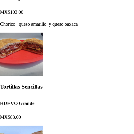
MX$103.00
Chorizo , queso amarillo, y queso oaxaca
Tortillas Sencillas
HUEVO Grande
MX$83.00