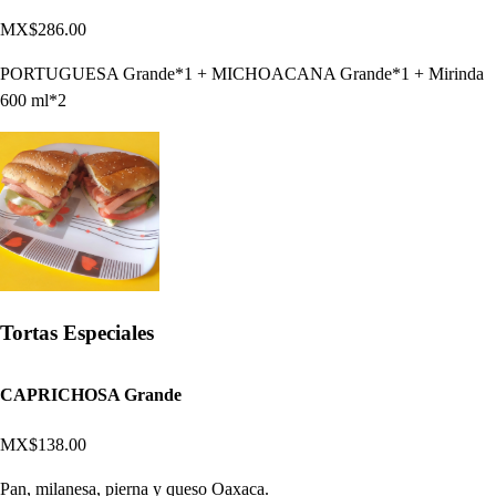
MX$286.00
PORTUGUESA Grande*1 + MICHOACANA Grande*1 + Mirinda
600 ml*2
Tortas Especiales
CAPRICHOSA Grande
MX$138.00
Pan, milanesa, pierna y queso Oaxaca.