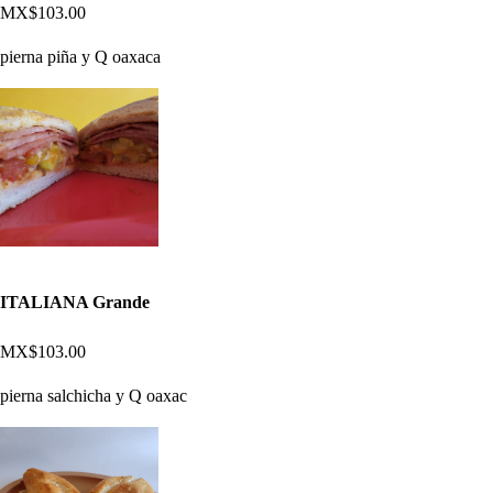
MX$103.00
pierna piña y Q oaxaca
ITALIANA Grande
MX$103.00
pierna salchicha y Q oaxac