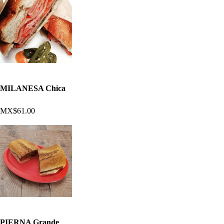
MILANESA Chica
MX$61.00
PIERNA Grande