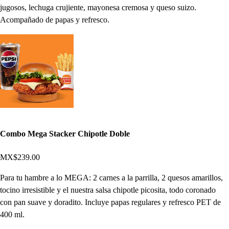
jugosos, lechuga crujiente, mayonesa cremosa y queso suizo.
Acompañado de papas y refresco.
Combo Mega Stacker Chipotle Doble
MX$239.00
Para tu hambre a lo MEGA: 2 carnes a la parrilla, 2 quesos amarillos,
tocino irresistible y el nuestra salsa chipotle picosita, todo coronado
con pan suave y doradito. Incluye papas regulares y refresco PET de
400 ml.