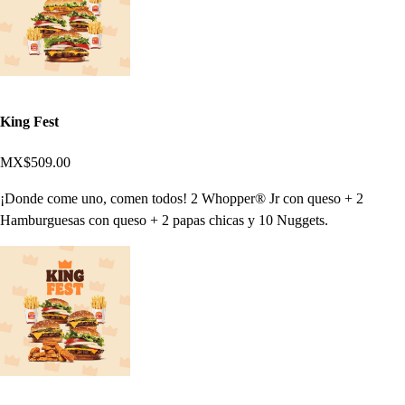
King Fest
MX$509.00
¡Donde come uno, comen todos! 2 Whopper® Jr con queso + 2
Hamburguesas con queso + 2 papas chicas y 10 Nuggets.