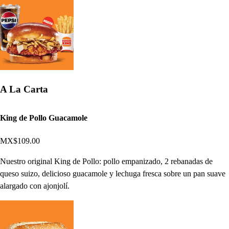
A La Carta
King de Pollo Guacamole
MX$109.00
Nuestro original King de Pollo: pollo empanizado, 2 rebanadas de
queso suizo, delicioso guacamole y lechuga fresca sobre un pan suave
alargado con ajonjolí.