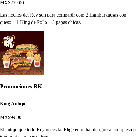
MX$259.00
Las noches del Rey son para compartir con: 2 Hamburguesas con
queso + 1 King de Pollo + 3 papas chicas.
Promociones BK
King Antojo
MX$99.00
El antojo que todo Rey necesita. Elige entre hamburguesa con queso o
6 nuggets + papas chicas.