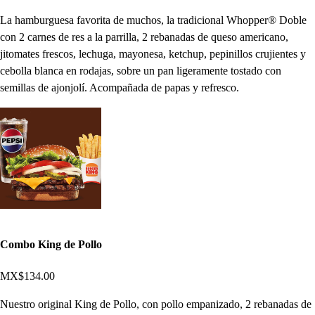
La hamburguesa favorita de muchos, la tradicional Whopper® Doble
con 2 carnes de res a la parrilla, 2 rebanadas de queso americano,
jitomates frescos, lechuga, mayonesa, ketchup, pepinillos crujientes y
cebolla blanca en rodajas, sobre un pan ligeramente tostado con
semillas de ajonjolí. Acompañada de papas y refresco.
Combo King de Pollo
MX$134.00
Nuestro original King de Pollo, con pollo empanizado, 2 rebanadas de