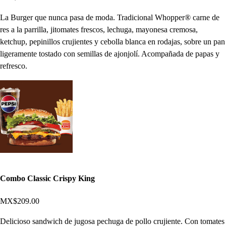
La Burger que nunca pasa de moda. Tradicional Whopper® carne de
res a la parrilla, jitomates frescos, lechuga, mayonesa cremosa,
ketchup, pepinillos crujientes y cebolla blanca en rodajas, sobre un pan
ligeramente tostado con semillas de ajonjolí. Acompañada de papas y
refresco.
Combo Classic Crispy King
MX$209.00
Delicioso sandwich de jugosa pechuga de pollo crujiente. Con tomates