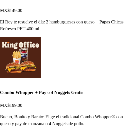
MX$149.00
El Rey te resuelve el día: 2 hamburguesas con queso + Papas Chicas +
Refresco PET 400 ml.
Combo Whopper + Pay o 4 Nuggets Gratis
MX$199.00
Bueno, Bonito y Barato: Elige el tradicional Combo Whopper® con
queso y pay de manzana o 4 Nuggets de pollo.