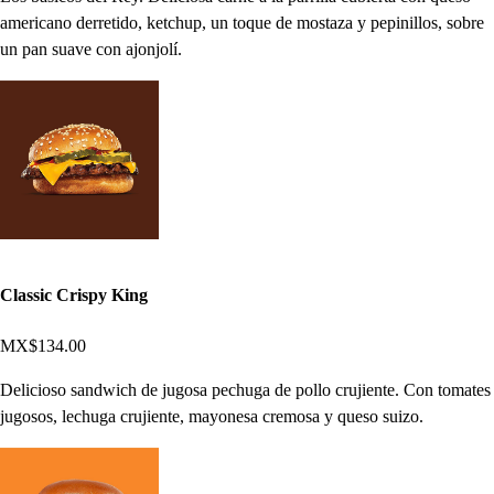
americano derretido, ketchup, un toque de mostaza y pepinillos, sobre
un pan suave con ajonjolí.
Classic Crispy King
MX$134.00
Delicioso sandwich de jugosa pechuga de pollo crujiente. Con tomates
jugosos, lechuga crujiente, mayonesa cremosa y queso suizo.