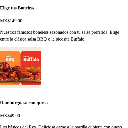
Elige tus Boneless
MX$149.00
Nuestros famosos boneless sazonados con tu salsa preferida. Elige
entre la clásica salsa BBQ o la picosita Buffalo.
Hamburguesa con queso
MX$49.00
Los básicos del Rey. Deliciosa carne a la parrilla cubierta con queso