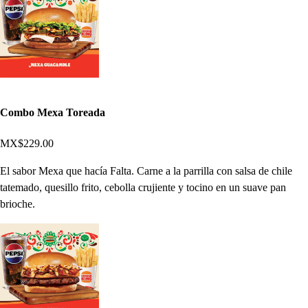
Combo Mexa Toreada
MX$229.00
El sabor Mexa que hacía Falta. Carne a la parrilla con salsa de chile
tatemado, quesillo frito, cebolla crujiente y tocino en un suave pan
brioche.