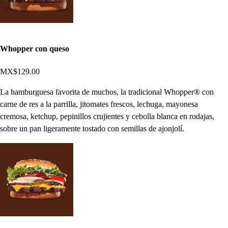
Whopper con queso
MX$129.00
La hamburguesa favorita de muchos, la tradicional Whopper® con
carne de res a la parrilla, jitomates frescos, lechuga, mayonesa
cremosa, ketchup, pepinillos crujientes y cebolla blanca en rodajas,
sobre un pan ligeramente tostado con semillas de ajonjolí.