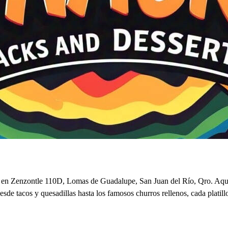
o en Zenzontle 110D, Lomas de Guadalupe, San Juan del Río, Qro. Aquí, 
Desde tacos y quesadillas hasta los famosos churros rellenos, cada platil