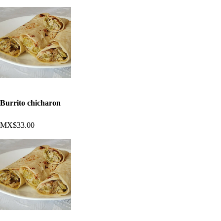
Burrito chicharon
MX$33.00