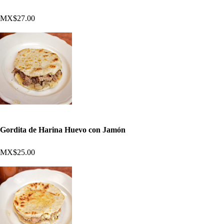
MX$27.00
Gordita de Harina Huevo con Jamón
MX$25.00