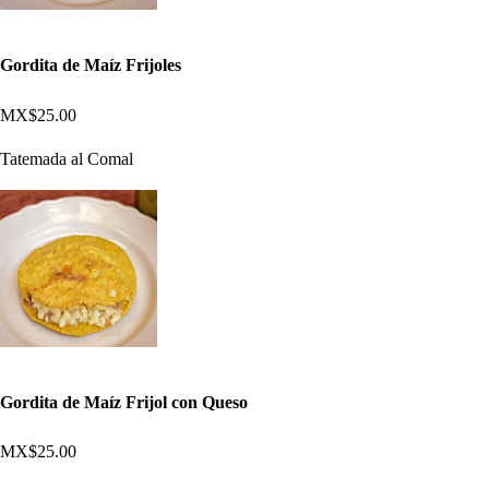
Gordita de Maíz Frijoles
MX$25.00
Tatemada al Comal
Gordita de Maíz Frijol con Queso
MX$25.00