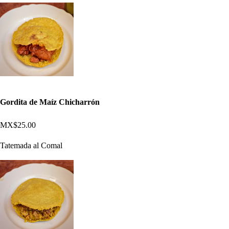
Gordita de Maíz Chicharrón
MX$25.00
Tatemada al Comal