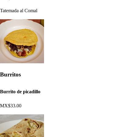
Tatemada al Comal
Burritos
Burrito de picadillo
MX$33.00