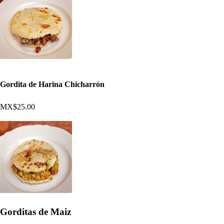
Gordita de Harina Chicharrón
MX$25.00
Gorditas de Maiz