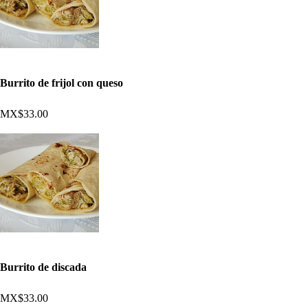
Burrito de frijol con queso
MX$33.00
Burrito de discada
MX$33.00