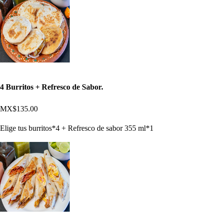
4 Burritos + Refresco de Sabor.
MX$135.00
Elige tus burritos*4 + Refresco de sabor 355 ml*1