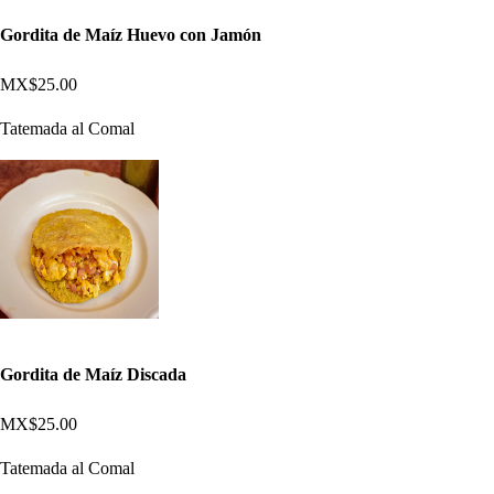
Gordita de Maíz Huevo con Jamón
MX$25.00
Tatemada al Comal
Gordita de Maíz Discada
MX$25.00
Tatemada al Comal