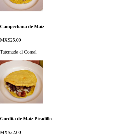
Campechana de Maíz
MX$25.00
Tatemada al Comal
Gordita de Maíz Picadillo
MX$22.00