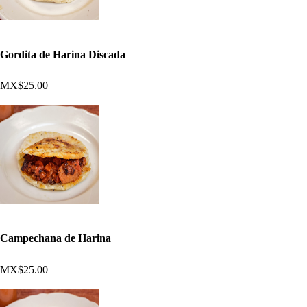
Gordita de Harina Discada
MX$25.00
Campechana de Harina
MX$25.00