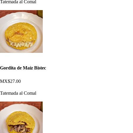
Tatemada al Comal
Gordita de Maíz Bistec
MX$27.00
Tatemada al Comal