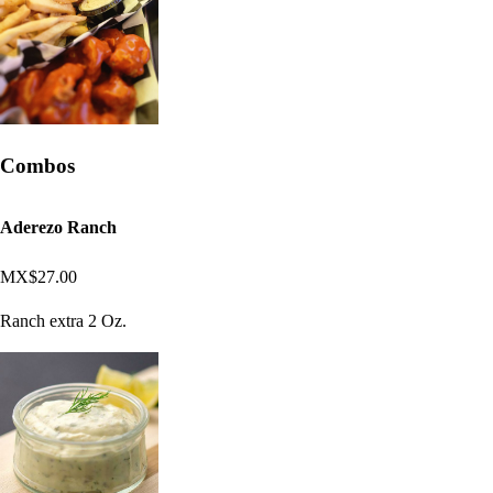
Combos
Aderezo Ranch
MX$27.00
Ranch extra 2 Oz.