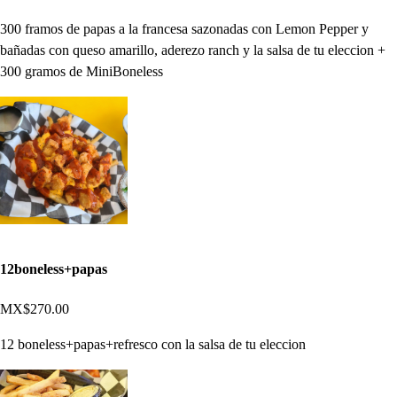
300 framos de papas a la francesa sazonadas con Lemon Pepper y
bañadas con queso amarillo, aderezo ranch y la salsa de tu eleccion +
300 gramos de MiniBoneless
12boneless+papas
MX$270.00
12 boneless+papas+refresco con la salsa de tu eleccion