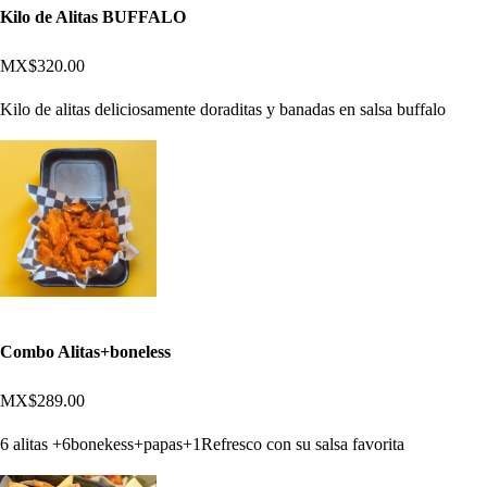
Kilo de Alitas BUFFALO
MX$320.00
Kilo de alitas deliciosamente doraditas y banadas en salsa buffalo
Combo Alitas+boneless
MX$289.00
6 alitas +6bonekess+papas+1Refresco con su salsa favorita