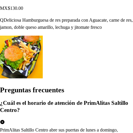
MX$130.00
QDeliciosa Hamburguesa de res preparada con Aguacate, carne de res,
jamon, doble queso amarillo, lechuga y jitomate fresco
Pregun
t
a
s
frecuen
t
e
s
¿Cuál es el horario de atención de PrimAlitas Saltillo
Centro?
PrimAlitas Saltillo Centro abre sus puertas de lunes a domingo,