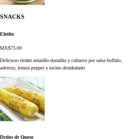
SNACKS
Elotito
MX$75.00
Delicioso elotito amarillo doradito y cubuero por salsa buffalo,
aderezo, lemon pepper y tocino desidratado
Dedos de Queso