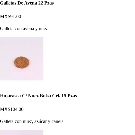
Galletas De Avena 22 Pzas
MX$91.00
Galleta con avena y nuez
Hojarasca C/ Nuez Bolsa Cel. 15 Pzas
MX$104.00
Galleta con nuez, azúcar y canela