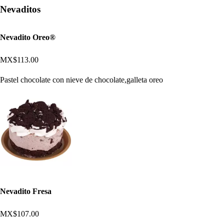
Nevaditos
Nevadito Oreo®
MX$113.00
Pastel chocolate con nieve de chocolate,galleta oreo
Nevadito Fresa
MX$107.00