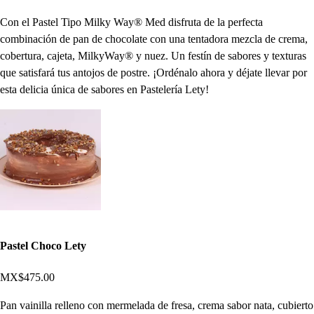
Con el Pastel Tipo Milky Way® Med disfruta de la perfecta
combinación de pan de chocolate con una tentadora mezcla de crema,
cobertura, cajeta, MilkyWay® y nuez. Un festín de sabores y texturas
que satisfará tus antojos de postre. ¡Ordénalo ahora y déjate llevar por
esta delicia única de sabores en Pastelería Lety!
Pastel Choco Lety
MX$475.00
Pan vainilla relleno con mermelada de fresa, crema sabor nata, cubierto