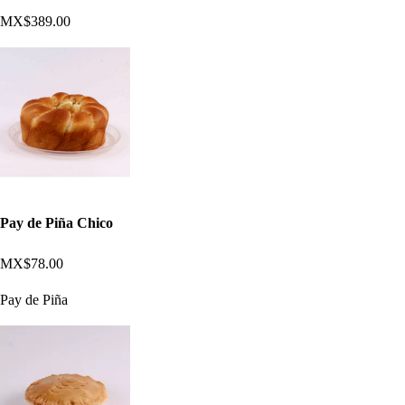
MX$389.00
Pay de Piña Chico
MX$78.00
Pay de Piña