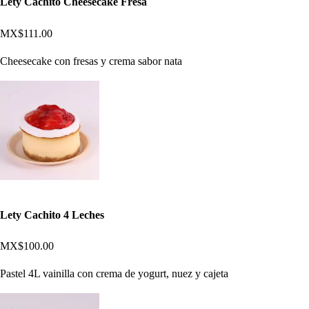
Lety Cachito Cheesecake Fresa
MX$111.00
Cheesecake con fresas y crema sabor nata
Lety Cachito 4 Leches
MX$100.00
Pastel 4L vainilla con crema de yogurt, nuez y cajeta