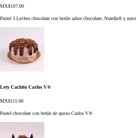
MX$107.00
Pastel 3 Leches chocolate con betún sabor chocolate, Nutella® y nuez
Lety Cachito Carlos V®
MX$111.00
Pastel chocolate con betún de queso Carlos V®