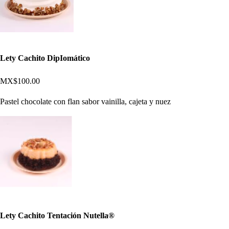
Lety Cachito DipIomático
MX$100.00
Pastel chocolate con flan sabor vainilla, cajeta y nuez
Lety Cachito Tentación Nutella®