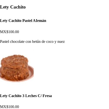
Lety Cachito
Lety Cachito Pastel AIemán
MX$100.00
Pastel chocolate con betún de coco y nuez
Lety Cachito 3 Leches C/ Fresa
MX$100.00