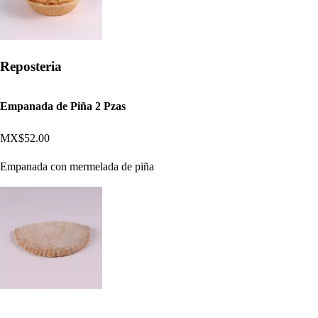
Reposteria
Empanada de Piña 2 Pzas
MX$52.00
Empanada con mermelada de piña