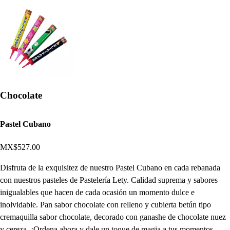
Chocolate
Pastel Cubano
MX$527.00
Disfruta de la exquisitez de nuestro Pastel Cubano en cada rebanada
con nuestros pasteles de Pastelería Lety. Calidad suprema y sabores
inigualables que hacen de cada ocasión un momento dulce e
inolvidable. Pan sabor chocolate con relleno y cubierta betún tipo
cremaquilla sabor chocolate, decorado con ganashe de chocolate nuez
y cereza. ¡Ordena ahora y dale un toque de magia a tus momentos