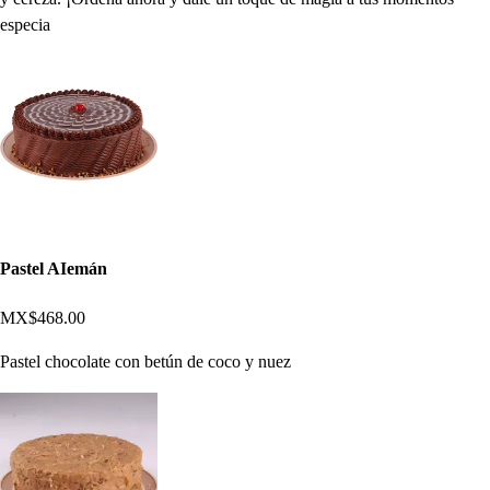
especia
Pastel AIemán
MX$468.00
Pastel chocolate con betún de coco y nuez