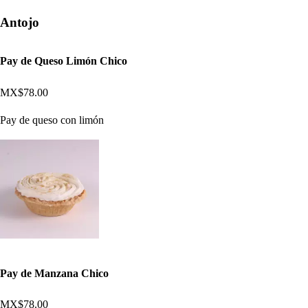
Antojo
Pay de Queso Limón Chico
MX$78.00
Pay de queso con limón
Pay de Manzana Chico
MX$78.00