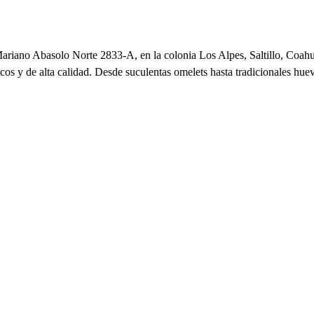
ano Abasolo Norte 2833-A, en la colonia Los Alpes, Saltillo, Coahuila
scos y de alta calidad. Desde suculentas omelets hasta tradicionales hue