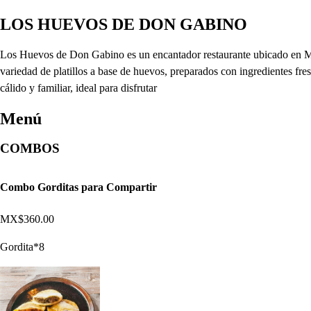
LOS HUEVOS DE DON GABINO
Los Huevos de Don Gabino es un encantador restaurante ubicado en Mari
variedad de platillos a base de huevos, preparados con ingredientes fre
cálido y familiar, ideal para disfrutar
Menú
COMBOS
Combo Gorditas para Compartir
MX$360.00
Gordita*8