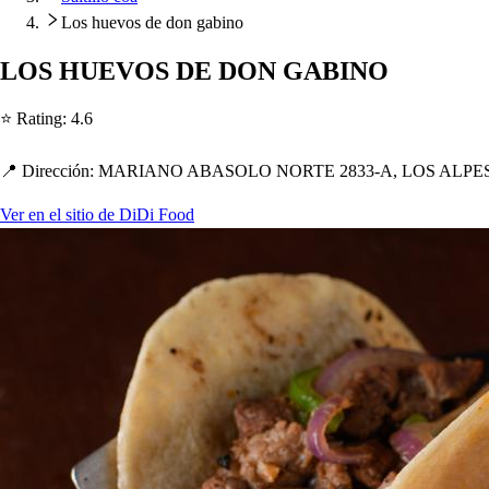
Los huevos de don gabino
LOS HUEVOS DE DON GABINO
⭐ Ra
t
ing
:
4.6
📍 Dirección
:
MARIANO ABASOLO NORTE 2833-A, LOS ALPES,
Ver en el sitio de DiDi Food