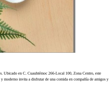
cales. Ubicado en C. Cuauhtémoc 266-Local 100, Zona Centro, este
dor y moderno invita a disfrutar de una comida en compañía de amigos y