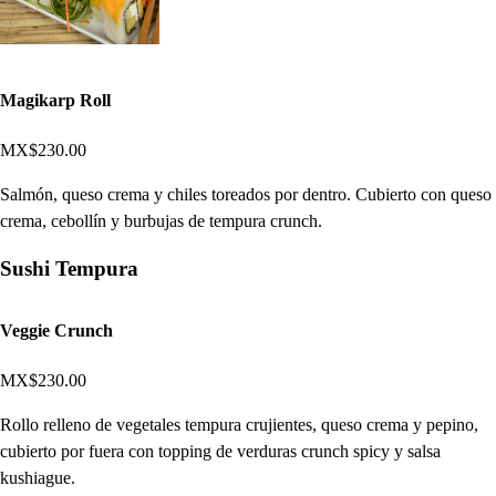
Magikarp Roll
MX$230.00
Salmón, queso crema y chiles toreados por dentro. Cubierto con queso
crema, cebollín y burbujas de tempura crunch.
Sushi Tempura
Veggie Crunch
MX$230.00
Rollo relleno de vegetales tempura crujientes, queso crema y pepino,
cubierto por fuera con topping de verduras crunch spicy y salsa
kushiague.