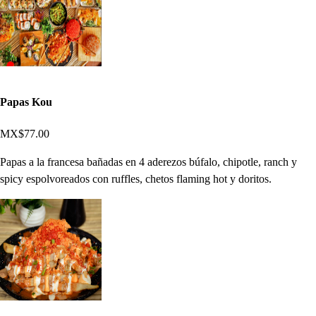
Papas Kou
MX$77.00
Papas a la francesa bañadas en 4 aderezos búfalo, chipotle, ranch y
spicy espolvoreados con ruffles, chetos flaming hot y doritos.