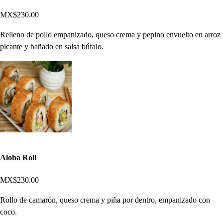
MX$230.00
Relleno de pollo empanizado, queso crema y pepino envuelto en arroz
picante y bañado en salsa búfalo.
Aloha Roll
MX$230.00
Rollo de camarón, queso crema y piña por dentro, empanizado con
coco.