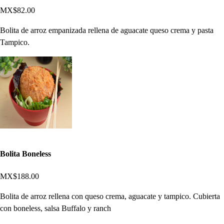
MX$82.00
Bolita de arroz empanizada rellena de aguacate queso crema y pasta
Tampico.
Bolita Boneless
MX$188.00
Bolita de arroz rellena con queso crema, aguacate y tampico. Cubierta
con boneless, salsa Buffalo y ranch