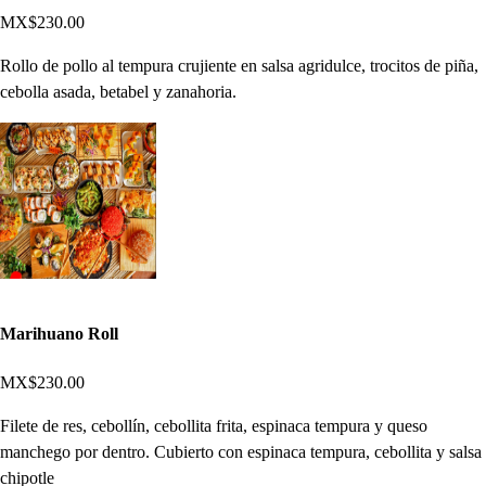
MX$230.00
Rollo de pollo al tempura crujiente en salsa agridulce, trocitos de piña,
cebolla asada, betabel y zanahoria.
Marihuano Roll
MX$230.00
Filete de res, cebollín, cebollita frita, espinaca tempura y queso
manchego por dentro. Cubierto con espinaca tempura, cebollita y salsa
chipotle