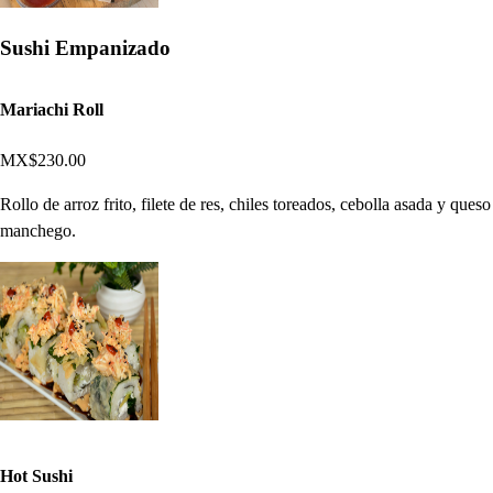
Sushi Empanizado
Mariachi Roll
MX$230.00
Rollo de arroz frito, filete de res, chiles toreados, cebolla asada y queso
manchego.
Hot Sushi