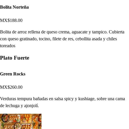
Bolita Norteña
MX$188.00
Bolita de arroz rellena de queso crema, aguacate y tampico. Cubierta
con queso gratinado, tocino, filete de res, cebollita asada y chiles
toreados
Plato Fuerte
Green Rocks
MX$260.00
Verduras tempura bañadas en salsa spicy y kushiage, sobre una cama
de lechuga y ajonjolí.