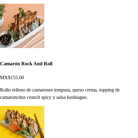
Camarón Rock And Roll
MX$155.00
Rollo relleno de camarones tempura, queso crema, topping de
camaroncitos crunch spicy y salsa kushiague.