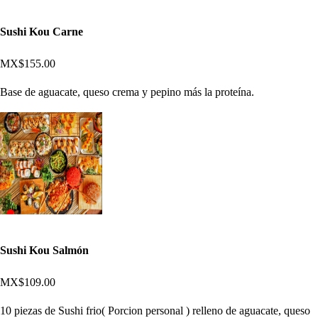
Sushi Kou Carne
MX$155.00
Base de aguacate, queso crema y pepino más la proteína.
Sushi Kou Salmón
MX$109.00
10 piezas de Sushi frio( Porcion personal ) relleno de aguacate, queso