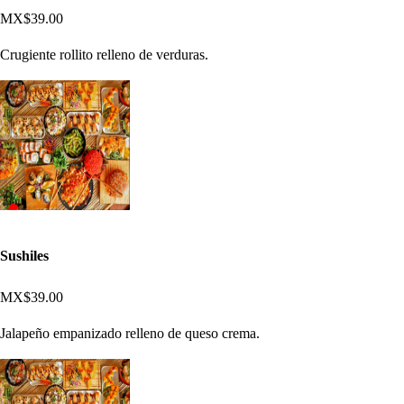
MX$39.00
Crugiente rollito relleno de verduras.
Sushiles
MX$39.00
Jalapeño empanizado relleno de queso crema.