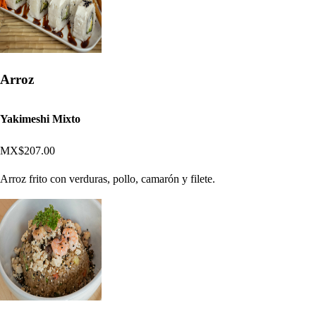
Arroz
Yakimeshi Mixto
MX$207.00
Arroz frito con verduras, pollo, camarón y filete.