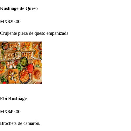
Kushiage de Queso
MX$29.00
Crujiente pieza de queso empanizada.
Ebi Kushiage
MX$49.00
Brocheta de camarón.