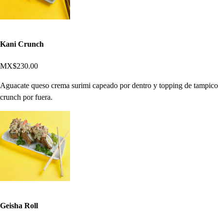
Kani Crunch
MX$230.00
Aguacate queso crema surimi capeado por dentro y topping de tampico
crunch por fuera.
Geisha Roll