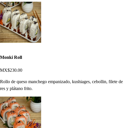
Monki Roll
MX$230.00
Rollo de queso manchego empanizado, kushiages, cebollin, filete de
res y plátano frito.