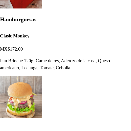
Hamburguesas
Clasic Monkey
MX$172.00
Pan Brioche 120g. Carne de res, Aderezo de la casa, Queso
americano, Lechuga, Tomate, Cebolla