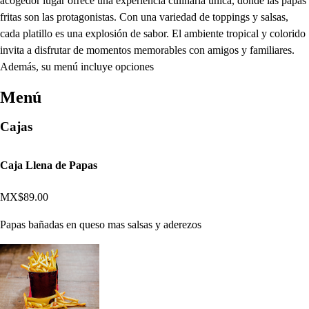
acogedor lugar ofrece una experiencia culinaria única, donde las papas
fritas son las protagonistas. Con una variedad de toppings y salsas,
cada platillo es una explosión de sabor. El ambiente tropical y colorido
invita a disfrutar de momentos memorables con amigos y familiares.
Además, su menú incluye opciones
Menú
Cajas
Caja Llena de Papas
MX$89.00
Papas bañadas en queso mas salsas y aderezos