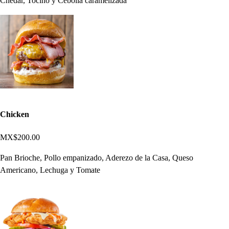
Chédar, Tocino y Cebolla caramelizada
Chicken
MX$200.00
Pan Brioche, Pollo empanizado, Aderezo de la Casa, Queso
Americano, Lechuga y Tomate