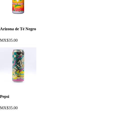
Arizona de Té Negro
MX$35.00
Pepsi
MX$35.00