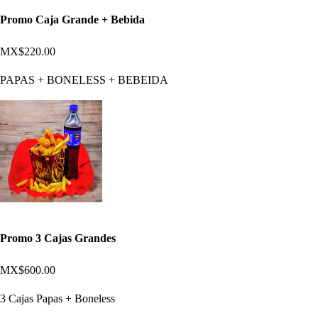
Promo Caja Grande + Bebida
MX$220.00
PAPAS + BONELESS + BEBEIDA
Promo 3 Cajas Grandes
MX$600.00
3 Cajas Papas + Boneless