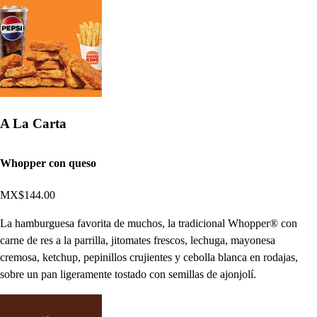
A La Carta
Whopper con queso
MX$144.00
La hamburguesa favorita de muchos, la tradicional Whopper® con
carne de res a la parrilla, jitomates frescos, lechuga, mayonesa
cremosa, ketchup, pepinillos crujientes y cebolla blanca en rodajas,
sobre un pan ligeramente tostado con semillas de ajonjolí.