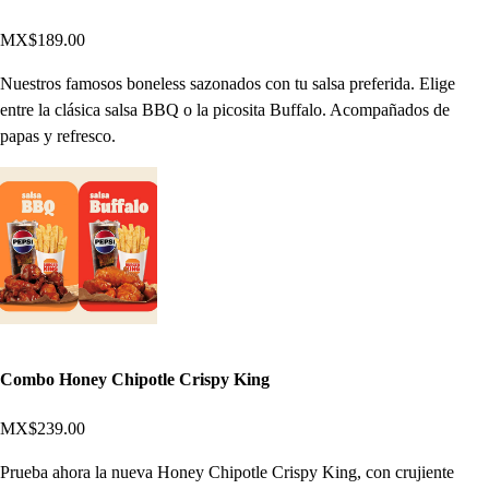
MX$189.00
Nuestros famosos boneless sazonados con tu salsa preferida. Elige
entre la clásica salsa BBQ o la picosita Buffalo. Acompañados de
papas y refresco.
Combo Honey Chipotle Crispy King
MX$239.00
Prueba ahora la nueva Honey Chipotle Crispy King, con crujiente