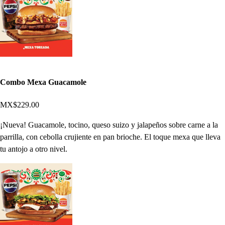
Combo Mexa Guacamole
MX$229.00
¡Nueva! Guacamole, tocino, queso suizo y jalapeños sobre carne a la
parrilla, con cebolla crujiente en pan brioche. El toque mexa que lleva
tu antojo a otro nivel.