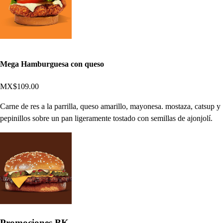
Mega Hamburguesa con queso
MX$109.00
Carne de res a la parrilla, queso amarillo, mayonesa. mostaza, catsup y
pepinillos sobre un pan ligeramente tostado con semillas de ajonjolí.
Promociones BK