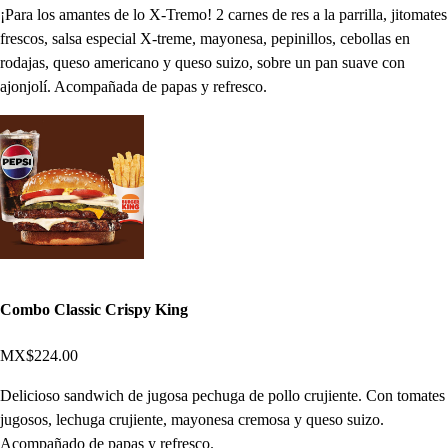
¡Para los amantes de lo X-Tremo! 2 carnes de res a la parrilla, jitomates
frescos, salsa especial X-treme, mayonesa, pepinillos, cebollas en
rodajas, queso americano y queso suizo, sobre un pan suave con
ajonjolí. Acompañada de papas y refresco.
Combo Classic Crispy King
MX$224.00
Delicioso sandwich de jugosa pechuga de pollo crujiente. Con tomates
jugosos, lechuga crujiente, mayonesa cremosa y queso suizo.
Acompañado de papas y refresco.