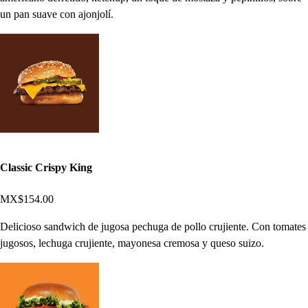
un pan suave con ajonjolí.
Classic Crispy King
MX$154.00
Delicioso sandwich de jugosa pechuga de pollo crujiente. Con tomates
jugosos, lechuga crujiente, mayonesa cremosa y queso suizo.