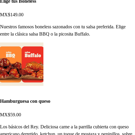
Elige tus Boneless
MX$149.00
Nuestros famosos boneless sazonados con tu salsa preferida. Elige
entre la clásica salsa BBQ o la picosita Buffalo.
Hamburguesa con queso
MX$59.00
Los básicos del Rey. Deliciosa carne a la parrilla cubierta con queso
americano derretido, ketchup, un toque de mostaza y pepinillos, sobre