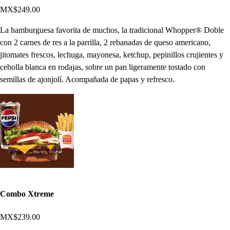
MX$249.00
La hamburguesa favorita de muchos, la tradicional Whopper® Doble
con 2 carnes de res a la parrilla, 2 rebanadas de queso americano,
jitomates frescos, lechuga, mayonesa, ketchup, pepinillos crujientes y
cebolla blanca en rodajas, sobre un pan ligeramente tostado con
semillas de ajonjolí. Acompañada de papas y refresco.
Combo Xtreme
MX$239.00