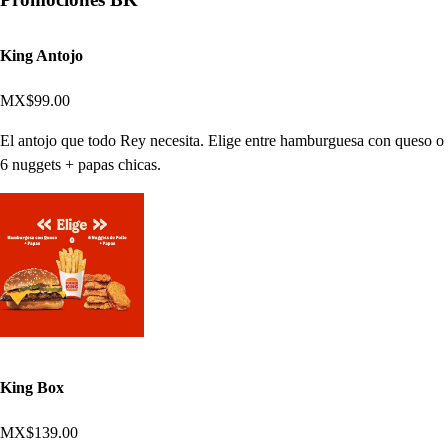
King Antojo
MX$99.00
El antojo que todo Rey necesita. Elige entre hamburguesa con queso o
6 nuggets + papas chicas.
King Box
MX$139.00