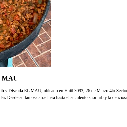
EL MAU
 Rib y Discada EL MAU, ubicado en Haití 3093, 26 de Marzo 4to Sector, S
ladar. Desde su famosa arrachera hasta el suculento short rib y la delici