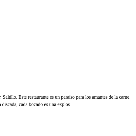
altillo. Este restaurante es un paraíso para los amantes de la carne,
osa discada, cada bocado es una explos