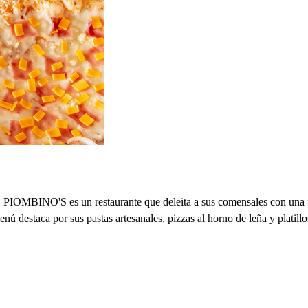
 PIOMBINO'S es un restaurante que deleita a sus comensales con una f
ú destaca por sus pastas artesanales, pizzas al horno de leña y platillos