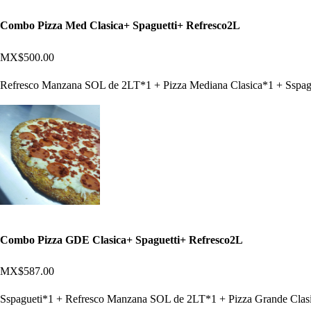
Combo Pizza Med Clasica+ Spaguetti+ Refresco2L
MX$500.00
Refresco Manzana SOL de 2LT*1 + Pizza Mediana Clasica*1 + Sspag
Combo Pizza GDE Clasica+ Spaguetti+ Refresco2L
MX$587.00
Sspagueti*1 + Refresco Manzana SOL de 2LT*1 + Pizza Grande Clas