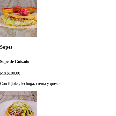
Sopes
Sope de Guisado
MX$100.00
Con frijoles, lechuga, crema y queso