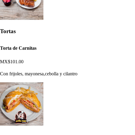
Tortas
Torta de Carnitas
MX$101.00
Con frijoles, mayonesa,cebolla y cilantro