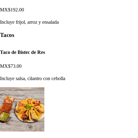
MX$192.00
Incluye frijol, arroz y ensalada
Tacos
Taco de Bistec de Res
MX$73.00
Incluye salsa, cilantro con cebolla