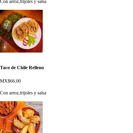
Con arroz,frijoles y salsa
Taco de Chile Relleno
MX$66.00
Con arroz,frijoles y salsa