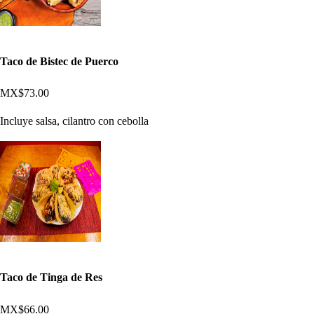
Taco de Bistec de Puerco
MX$73.00
Incluye salsa, cilantro con cebolla
Taco de Tinga de Res
MX$66.00