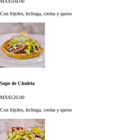
MX$104.00
Con frijoles, lechuga, crema y queso
Sope de Chuleta
MX$120.00
Con frijoles, lechuga, crema y queso