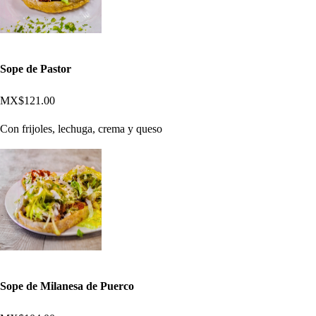
Sope de Pastor
MX$121.00
Con frijoles, lechuga, crema y queso
Sope de Milanesa de Puerco