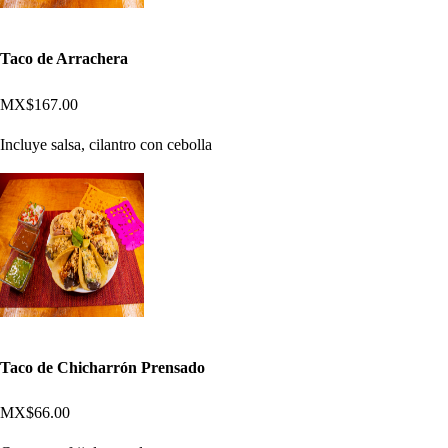
Taco de Arrachera
MX$167.00
Incluye salsa, cilantro con cebolla
Taco de Chicharrón Prensado
MX$66.00