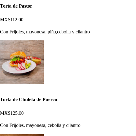
Torta de Pastor
MX$112.00
Con Frijoles, mayonesa, piña,cebolla y cilantro
Torta de Chuleta de Puerco
MX$125.00
Con Frijoles, mayonesa, cebolla y cilantro