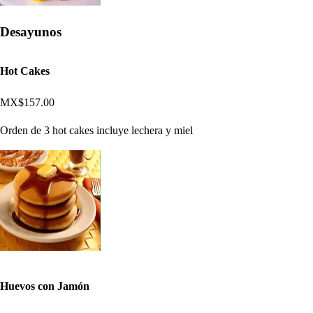
Desayunos
Hot Cakes
MX$157.00
Orden de 3 hot cakes incluye lechera y miel
Huevos con Jamón