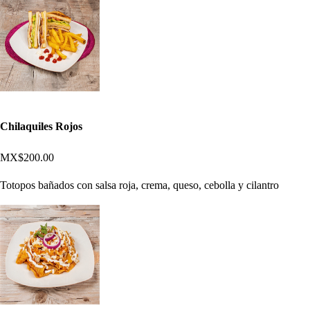
Chilaquiles Rojos
MX$200.00
Totopos bañados con salsa roja, crema, queso, cebolla y cilantro