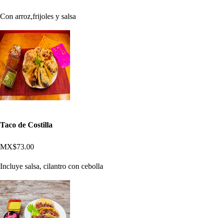
Con arroz,frijoles y salsa
Taco de Costilla
MX$73.00
Incluye salsa, cilantro con cebolla