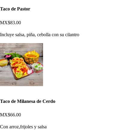
Taco de Pastor
MX$83.00
Incluye salsa, piña, cebolla con su cilantro
Taco de Milanesa de Cerdo
MX$66.00
Con arroz,frijoles y salsa