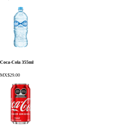
Coca-Cola 355ml
MX$29.00