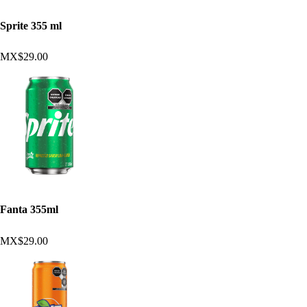
Sprite 355 ml
MX$29.00
Fanta 355ml
MX$29.00