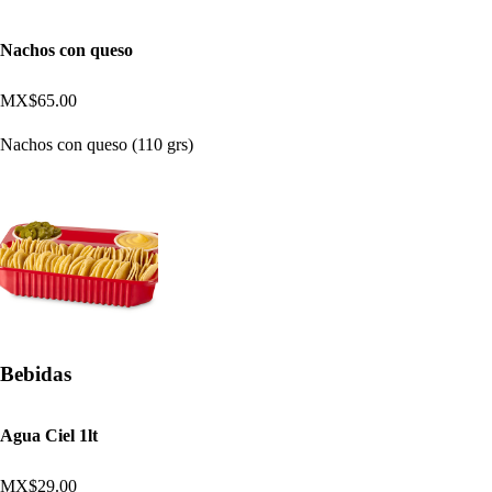
Nachos con queso
MX$65.00
Nachos con queso (110 grs)
Bebidas
Agua Ciel 1lt
MX$29.00