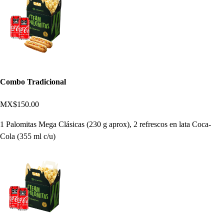
Combo Tradicional
MX$150.00
1 Palomitas Mega Clásicas (230 g aprox), 2 refrescos en lata Coca-
Cola (355 ml c/u)