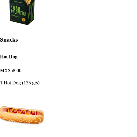
Snacks
Hot Dog
MX$58.00
1 Hot Dog (135 grs).