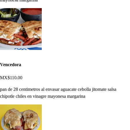
Vencedora
MX$110.00
pan de 28 centimetros al envasar aguacate cebolla jitomate salsa
chipotle chiles en vinagre mayonesa margarina