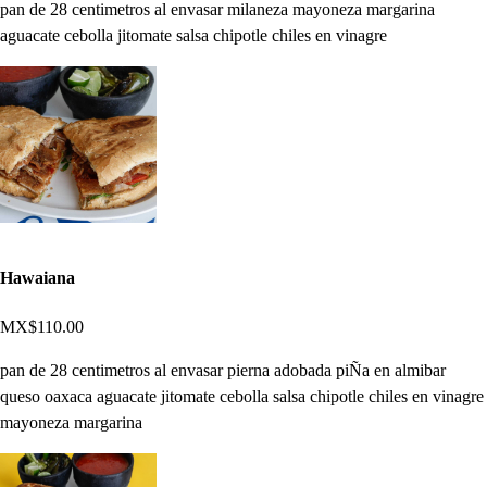
pan de 28 centimetros al envasar milaneza mayoneza margarina
aguacate cebolla jitomate salsa chipotle chiles en vinagre
Hawaiana
MX$110.00
pan de 28 centimetros al envasar pierna adobada piÑa en almibar
queso oaxaca aguacate jitomate cebolla salsa chipotle chiles en vinagre
mayoneza margarina