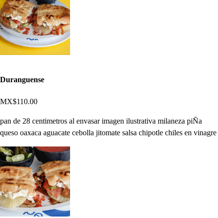
Duranguense
MX$110.00
pan de 28 centimetros al envasar imagen ilustrativa milaneza piÑa
queso oaxaca aguacate cebolla jitomate salsa chipotle chiles en vinagre