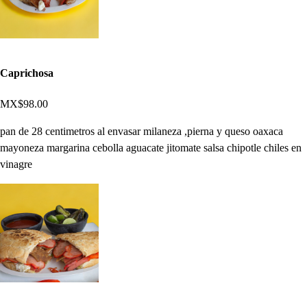
Caprichosa
MX$98.00
pan de 28 centimetros al envasar milaneza ,pierna y queso oaxaca
mayoneza margarina cebolla aguacate jitomate salsa chipotle chiles en
vinagre