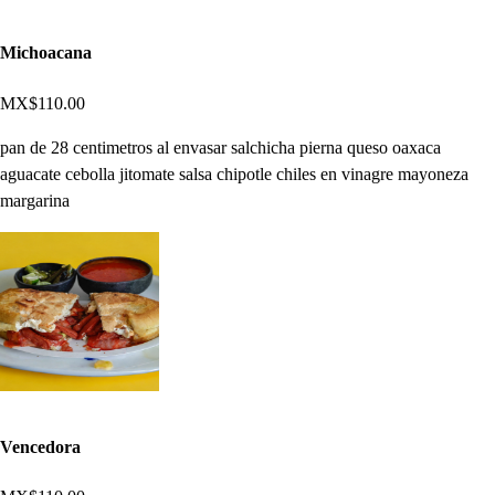
Michoacana
MX$110.00
pan de 28 centimetros al envasar salchicha pierna queso oaxaca
aguacate cebolla jitomate salsa chipotle chiles en vinagre mayoneza
margarina
Vencedora