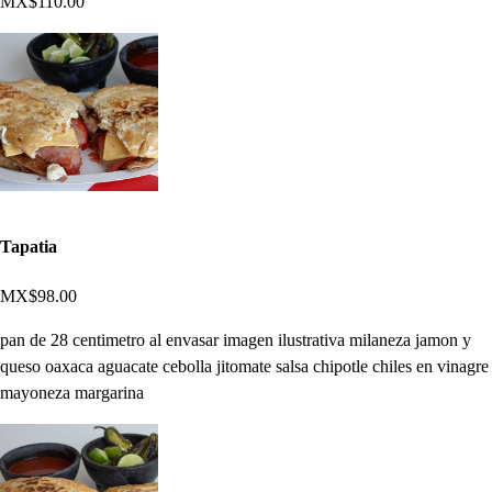
MX$110.00
Tapatia
MX$98.00
pan de 28 centimetro al envasar imagen ilustrativa milaneza jamon y
queso oaxaca aguacate cebolla jitomate salsa chipotle chiles en vinagre
mayoneza margarina