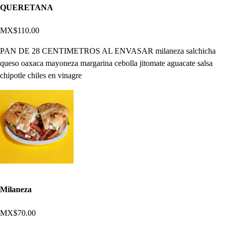
QUERETANA
MX$110.00
PAN DE 28 CENTIMETROS AL ENVASAR milaneza salchicha
queso oaxaca mayoneza margarina cebolla jitomate aguacate salsa
chipotle chiles en vinagre
Milaneza
MX$70.00