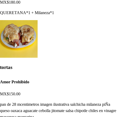
MX$180.00
QUERETANA*1 + Milaneza*1
tortas
Amor Prohibido
MX$150.00
pan de 28 mcentimetros imagen ilustrativa salchicha milaneza piÑa
queso oaxaca aguacate cebolla jitomate salsa chipotle chiles en vinagre
mayonesa margarina