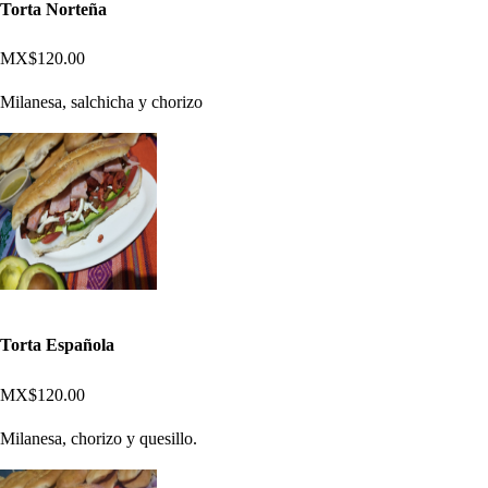
Torta Norteña
MX$120.00
Milanesa, salchicha y chorizo
Torta Española
MX$120.00
Milanesa, chorizo y quesillo.