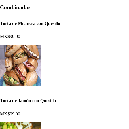
Combinadas
Torta de Milanesa con Quesillo
MX$99.00
Torta de Jamón con Quesillo
MX$99.00