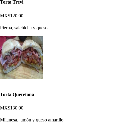
Torta Trevi
MX$120.00
Pierna, salchicha y queso.
Torta Queretana
MX$130.00
Milanesa, jamón y queso amarillo.