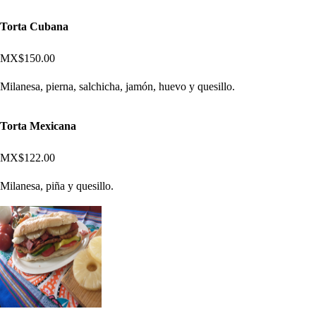
Torta Cubana
MX$150.00
Milanesa, pierna, salchicha, jamón, huevo y quesillo.
Torta Mexicana
MX$122.00
Milanesa, piña y quesillo.