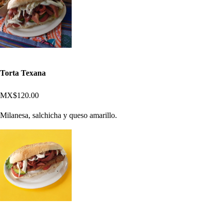
Torta Texana
MX$120.00
Milanesa, salchicha y queso amarillo.