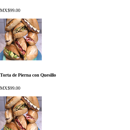
MX$99.00
Torta de Pierna con Quesillo
MX$99.00