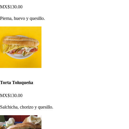
MX$130.00
Pierna, huevo y quesillo.
Torta Toluqueña
MX$130.00
Salchicha, chorizo y quesillo.