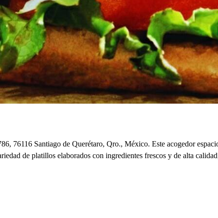
, 76116 Santiago de Querétaro, Qro., México. Este acogedor espacio o
dad de platillos elaborados con ingredientes frescos y de alta calidad, 