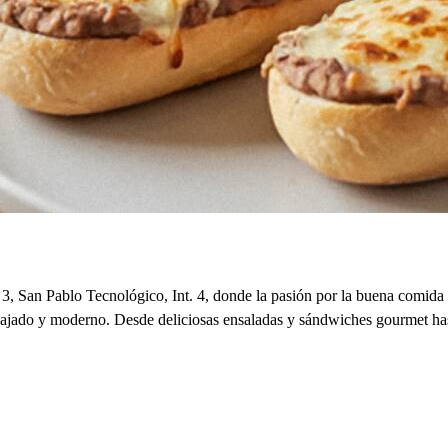
 San Pablo Tecnológico, Int. 4, donde la pasión por la buena comida 
relajado y moderno. Desde deliciosas ensaladas y sándwiches gourmet hast