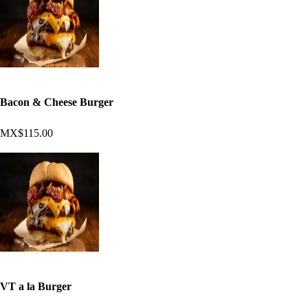
Bacon & Cheese Burger
MX$115.00
VT a la Burger