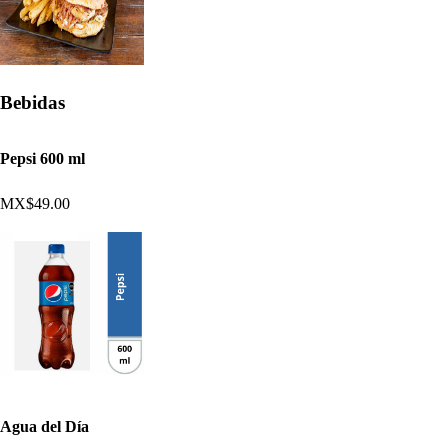
Bebidas
Pepsi 600 ml
MX$49.00
Agua del Día