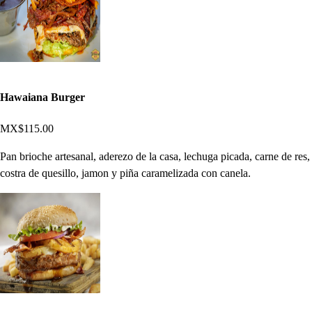
Hawaiana Burger
MX$115.00
Pan brioche artesanal, aderezo de la casa, lechuga picada, carne de res,
costra de quesillo, jamon y piña caramelizada con canela.