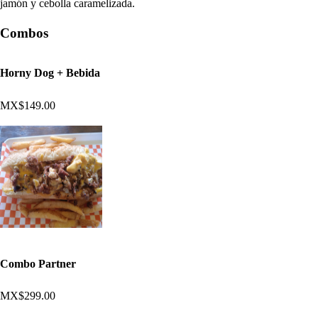
jamón y cebolla caramelizada.
Combos
Horny Dog + Bebida
MX$149.00
Combo Partner
MX$299.00