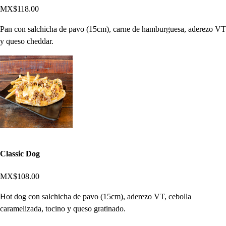
MX$118.00
Pan con salchicha de pavo (15cm), carne de hamburguesa, aderezo VT
y queso cheddar.
Classic Dog
MX$108.00
Hot dog con salchicha de pavo (15cm), aderezo VT, cebolla
caramelizada, tocino y queso gratinado.