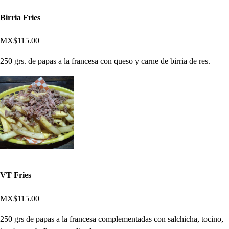
Birria Fries
MX$115.00
250 grs. de papas a la francesa con queso y carne de birria de res.
VT Fries
MX$115.00
250 grs de papas a la francesa complementadas con salchicha, tocino,