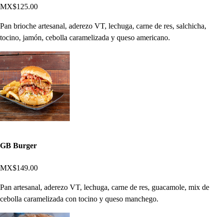
MX$125.00
Pan brioche artesanal, aderezo VT, lechuga, carne de res, salchicha,
tocino, jamón, cebolla caramelizada y queso americano.
GB Burger
MX$149.00
Pan artesanal, aderezo VT, lechuga, carne de res, guacamole, mix de
cebolla caramelizada con tocino y queso manchego.