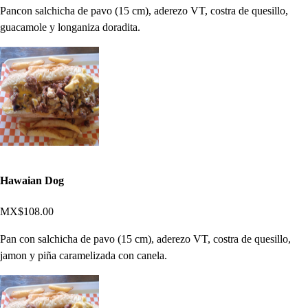
Pancon salchicha de pavo (15 cm), aderezo VT, costra de quesillo,
guacamole y longaniza doradita.
Hawaian Dog
MX$108.00
Pan con salchicha de pavo (15 cm), aderezo VT, costra de quesillo,
jamon y piña caramelizada con canela.