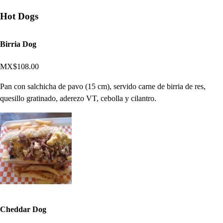
Hot Dogs
Birria Dog
MX$108.00
Pan con salchicha de pavo (15 cm), servido carne de birria de res,
quesillo gratinado, aderezo VT, cebolla y cilantro.
Cheddar Dog