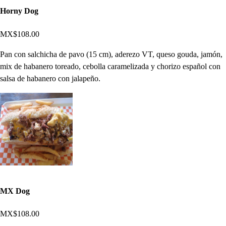
Horny Dog
MX$108.00
Pan con salchicha de pavo (15 cm), aderezo VT, queso gouda, jamón,
mix de habanero toreado, cebolla caramelizada y chorizo español con
salsa de habanero con jalapeño.
MX Dog
MX$108.00