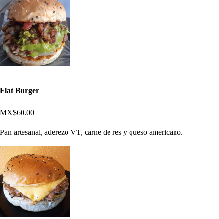
Flat Burger
MX$60.00
Pan artesanal, aderezo VT, carne de res y queso americano.