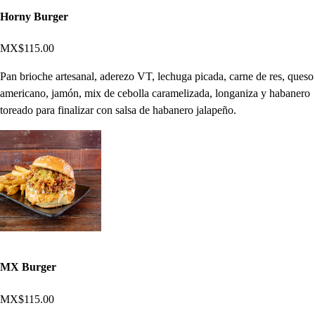
Horny Burger
MX$115.00
Pan brioche artesanal, aderezo VT, lechuga picada, carne de res, queso
americano, jamón, mix de cebolla caramelizada, longaniza y habanero
toreado para finalizar con salsa de habanero jalapeño.
MX Burger
MX$115.00