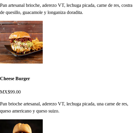
Pan artesanal brioche, aderezo VT, lechuga picada, carne de res, costra
de quesillo, guacamole y longaniza doradita.
Cheese Burger
MX$99.00
Pan brioche artesanal, aderezo VT, lechuga picada, una carne de res,
queso americano y queso suizo.