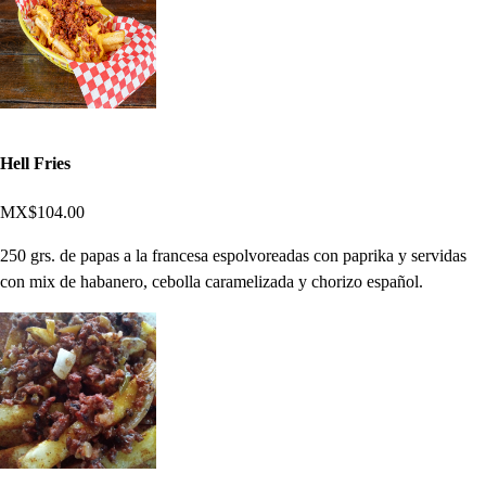
Hell Fries
MX$104.00
250 grs. de papas a la francesa espolvoreadas con paprika y servidas
con mix de habanero, cebolla caramelizada y chorizo español.