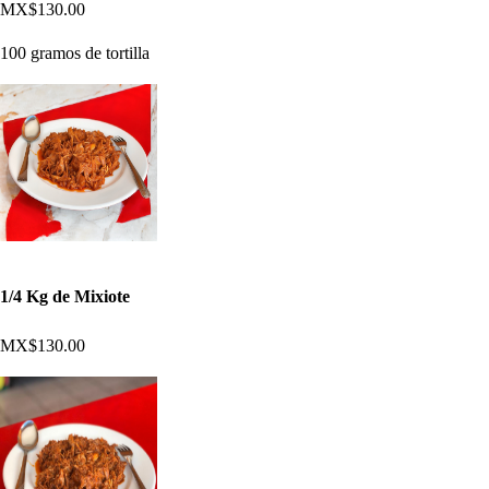
MX$130.00
100 gramos de tortilla
1/4 Kg de Mixiote
MX$130.00