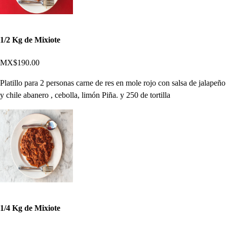
1/2 Kg de Mixiote
MX$190.00
Platillo para 2 personas carne de res en mole rojo con salsa de jalapeño
y chile abanero , cebolla, limón Piña. y 250 de tortilla
1/4 Kg de Mixiote