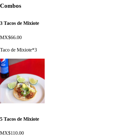
Combos
3 Tacos de Mixiote
MX$66.00
Taco de Mixiote*3
5 Tacos de Mixiote
MX$110.00