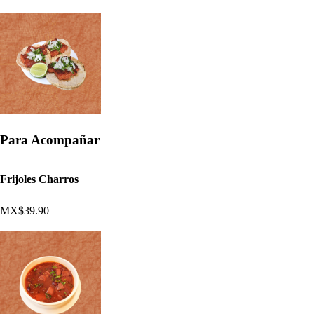
Para Acompañar
Frijoles Charros
MX$39.90