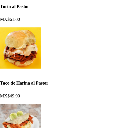
Torta al Pastor
MX$61.00
Taco de Harina al Pastor
MX$49.90