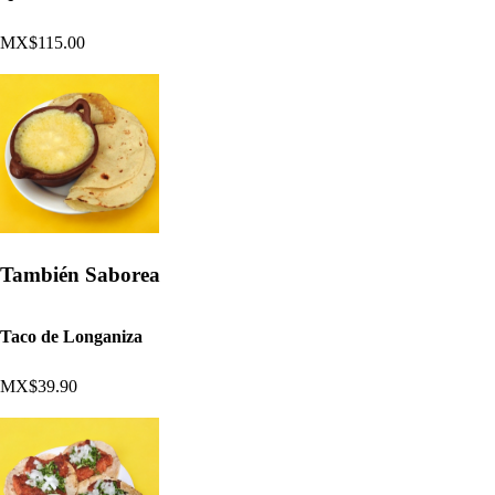
MX$115.00
También Saborea
Taco de Longaniza
MX$39.90