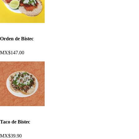
Orden de Bistec
MX$147.00
Taco de Bistec
MX$39.90