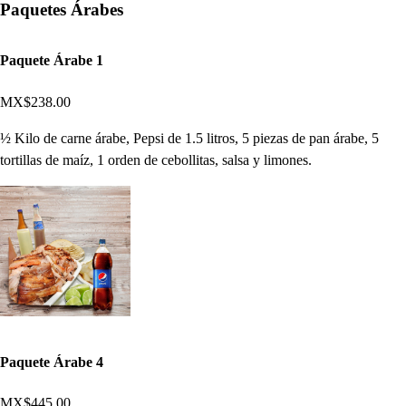
Paquetes Árabes
Paquete Árabe 1
MX$238.00
½ Kilo de carne árabe, Pepsi de 1.5 litros, 5 piezas de pan árabe, 5
tortillas de maíz, 1 orden de cebollitas, salsa y limones.
Paquete Árabe 4
MX$445.00