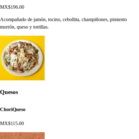
MX$196.00
Acompañado de jamón, tocino, cebollita, champiñones, pimiento
morrón, queso y tortillas.
Quesos
ChoriQueso
MX$115.00