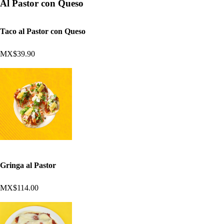
Al Pastor con Queso
Taco al Pastor con Queso
MX$39.90
Gringa al Pastor
MX$114.00