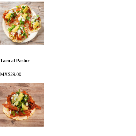
Taco al Pastor
MX$29.00