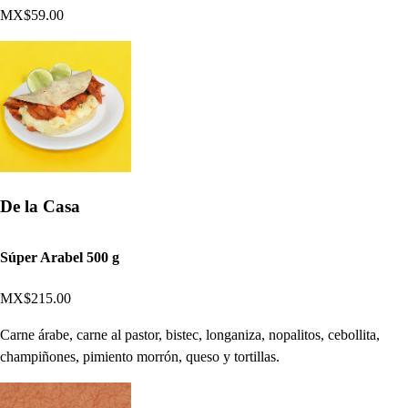
MX$59.00
De la Casa
Súper Arabel 500 g
MX$215.00
Carne árabe, carne al pastor, bistec, longaniza, nopalitos, cebollita,
champiñones, pimiento morrón, queso y tortillas.