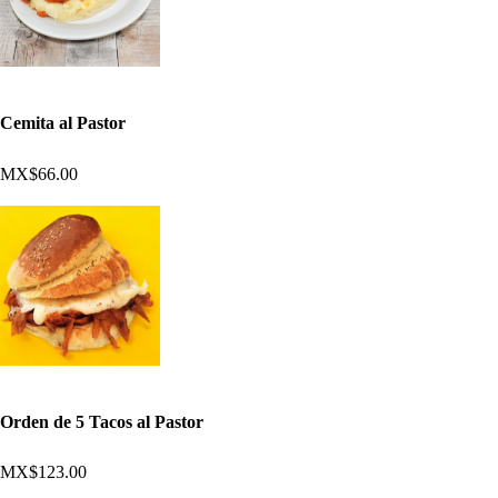
Cemita al Pastor
MX$66.00
Orden de 5 Tacos al Pastor
MX$123.00