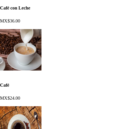
Café con Leche
MX$36.00
Café
MX$24.00