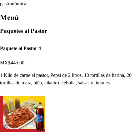
gastronómica
Menú
Paquetes al Pastor
Paquete al Pastor 4
MX$445.00
1 Kilo de carne al pastor, Pepsi de 2 litros, 10 tortillas de harina, 20
tortillas de maíz, piña, cilantro, cebolla, salsas y limones.