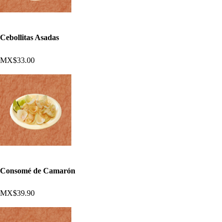
Cebollitas Asadas
MX$33.00
Consomé de Camarón
MX$39.90