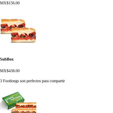
MX$156.00
SubBox
MX$438.00
3 Footlongs son perfectos para compartir