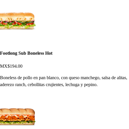
Footlong Sub Boneless Hot
MX$194.00
Boneless de pollo en pan blanco, con queso manchego, salsa de alitas,
aderezo ranch, cebollitas crujientes, lechuga y pepino.