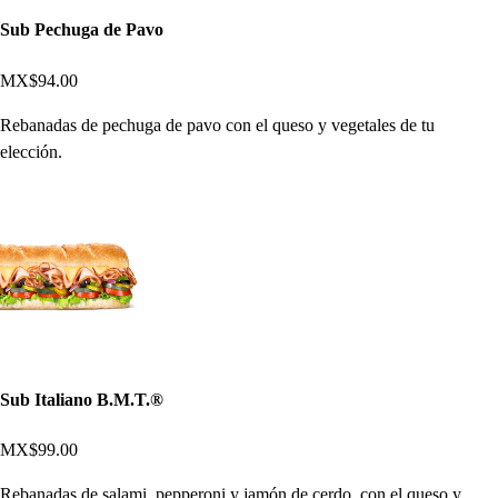
Sub Pechuga de Pavo
MX$94.00
Rebanadas de pechuga de pavo con el queso y vegetales de tu
elección.
Sub Italiano B.M.T.®
MX$99.00
Rebanadas de salami, pepperoni y jamón de cerdo, con el queso y