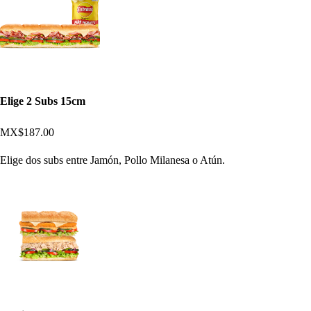
Elige 2 Subs 15cm
MX$187.00
Elige dos subs entre Jamón, Pollo Milanesa o Atún.