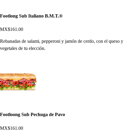
Footlong Sub Italiano B.M.T.®
MX$161.00
Rebanadas de salami, pepperoni y jamón de cerdo, con el queso y
vegetales de tu elección.
Footloong Sub Pechuga de Pavo
MX$161.00