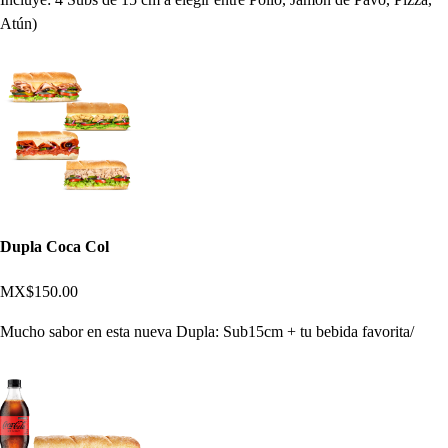
Atún)
Dupla Coca Col
MX$150.00
Mucho sabor en esta nueva Dupla: Sub15cm + tu bebida favorita/