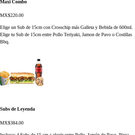
Maxi Combo
MX$220.00
Elige un Sub de 15cm con Crosschip más Galleta y Bebida de 600ml.
Elige tu Sub de 15cm entre Pollo Teriyaki, Jamon de Pavo o Costillas
Bbq.
Subs de Leyenda
MX$384.00
Incluye: 4 Subs de 15 cm a elegir entre Pollo, Jamón de Pavo, Pizza,