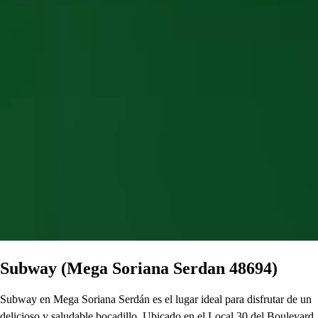
Subway (Mega Soriana Serdan 48694)
Subway en Mega Soriana Serdán es el lugar ideal para disfrutar de un
delicioso y saludable bocadillo. Ubicado en el Local 30 del Boulevard