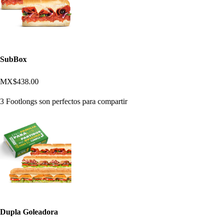
SubBox
MX$438.00
3 Footlongs son perfectos para compartir
Dupla Goleadora