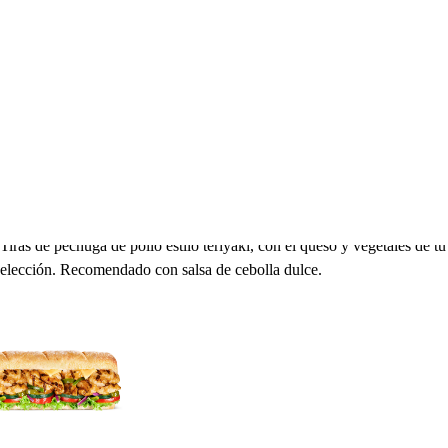
Sub Pollo Estilo Teriyaki
MX$106.00
Tiras de pechuga de pollo estilo teriyaki, con el queso y vegetales de tu
elección. Recomendado con salsa de cebolla dulce.