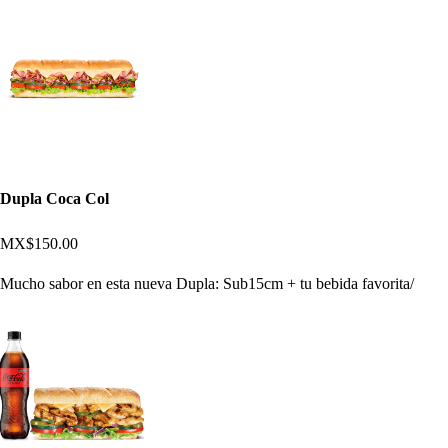
Dupla Coca Col
MX$150.00
Mucho sabor en esta nueva Dupla: Sub15cm + tu bebida favorita/