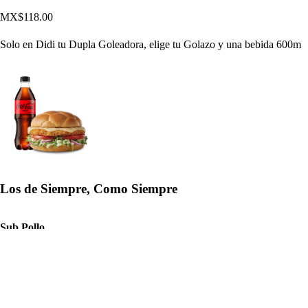
MX$118.00
Solo en Didi tu Dupla Goleadora, elige tu Golazo y una bebida 600m
Los de Siempre, Como Siempre
Sub Pollo
MX$99.00
Pechuga de pollo con el queso y vegetales de tu elección.