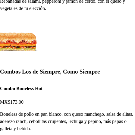
Rebanadas de salami, pepperoni y jamón de cerdo, con el queso y
vegetales de tu elección.
Combos Los de Siempre, Como Siempre
Combo Boneless Hot
MX$173.00
Boneless de pollo en pan blanco, con queso manchego, salsa de alitas,
aderezo ranch, cebollitas crujientes, lechuga y pepino, más papas o
galleta y bebida.