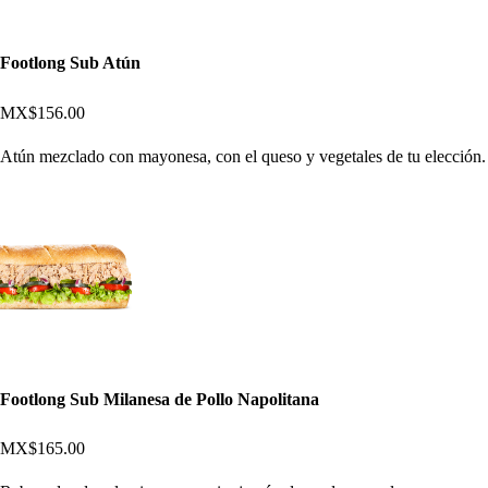
Footlong Sub Atún
MX$156.00
Atún mezclado con mayonesa, con el queso y vegetales de tu elección.
Footlong Sub Milanesa de Pollo Napolitana
MX$165.00