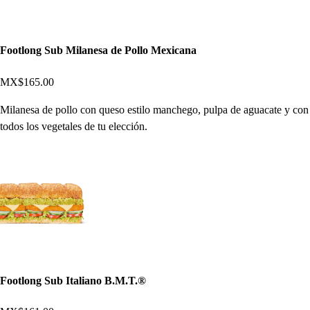
Footlong Sub Milanesa de Pollo Mexicana
MX$165.00
Milanesa de pollo con queso estilo manchego, pulpa de aguacate y con
todos los vegetales de tu elección.
Footlong Sub Italiano B.M.T.®