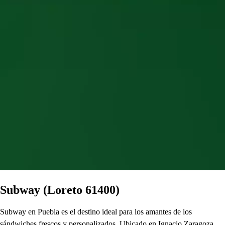
Subway (Loreto 61400)
Subway en Puebla es el destino ideal para los amantes de los
sándwiches frescos y personalizados. Ubicado en Ignacio Zaragoza