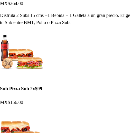
MX$264.00
Disfruta 2 Subs 15 cms +1 Bebida + 1 Galleta a un gran precio. Elige
tu Sub entre BMT, Pollo o Pizza Sub.
Sub Pizza Sub 2x$99
MX$156.00