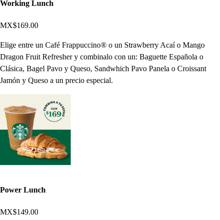
Working Lunch
MX$169.00
Elige entre un Café Frappuccino® o un Strawberry Acaí o Mango
Dragon Fruit Refresher y combinalo con un: Baguette Española o
Clásica, Bagel Pavo y Queso, Sandwhich Pavo Panela o Croissant
Jamón y Queso a un precio especial.
Power Lunch
MX$149.00