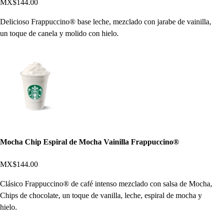
MX$144.00
Delicioso Frappuccino® base leche, mezclado con jarabe de vainilla,
un toque de canela y molido con hielo.
Mocha Chip Espiral de Mocha Vainilla Frappuccino®
MX$144.00
Clásico Frappuccino® de café intenso mezclado con salsa de Mocha,
Chips de chocolate, un toque de vanilla, leche, espiral de mocha y
hielo.