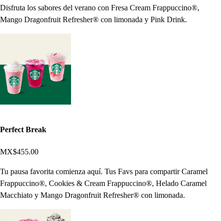
Disfruta los sabores del verano con Fresa Cream Frappuccino®,
Mango Dragonfruit Refresher® con limonada y Pink Drink.
Perfect Break
MX$455.00
Tu pausa favorita comienza aquí. Tus Favs para compartir Caramel
Frappuccino®, Cookies & Cream Frappuccino®, Helado Caramel
Macchiato y Mango Dragonfruit Refresher® con limonada.