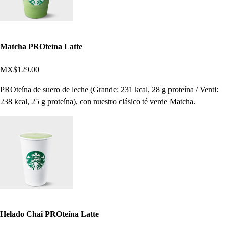
Matcha PROteína Latte
MX$129.00
PROteína de suero de leche (Grande: 231 kcal, 28 g proteína / Venti:
238 kcal, 25 g proteína), con nuestro clásico té verde Matcha.
Helado Chai PROteína Latte