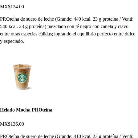
MX$124.00
PROteína de suero de leche (Grande: 440 kcal, 23 g proteína / Venti:
540 kcal, 23 g proteína) mezclado con té negro con canela y clavo
entre otras especias cálidas; logrando el equilibrio perfecto entre dulce
y especiado.
Helado Mocha PROteína
MX$136.00
PROteína de suero de leche (Grande: 410 kcal, 23 g proteína / Venti: