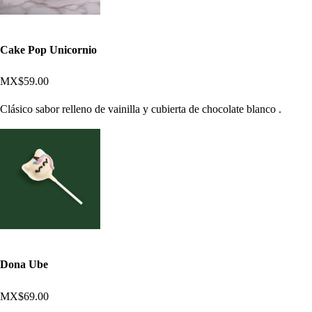
Cake Pop Unicornio
MX$59.00
Clásico sabor relleno de vainilla y cubierta de chocolate blanco .
Dona Ube
MX$69.00