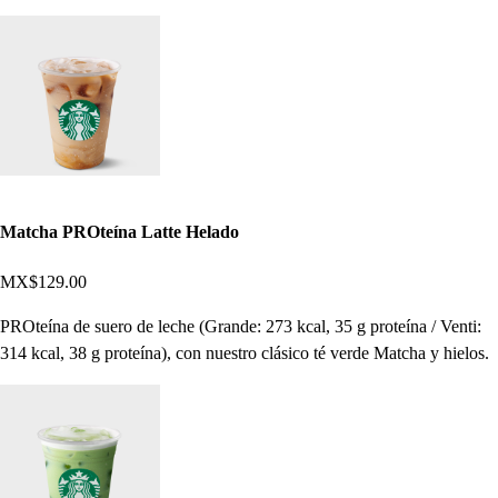
Matcha PROteína Latte Helado
MX$129.00
PROteína de suero de leche (Grande: 273 kcal, 35 g proteína / Venti:
314 kcal, 38 g proteína), con nuestro clásico té verde Matcha y hielos.