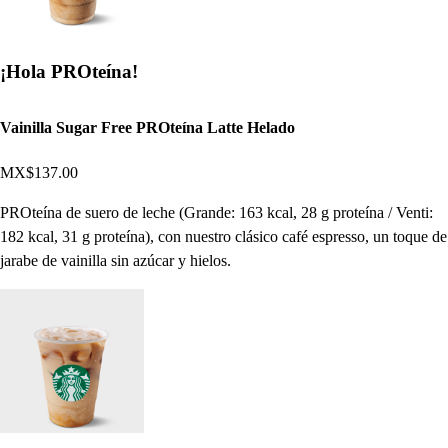
¡Hola PROteína!
Vainilla Sugar Free PROteína Latte Helado
MX$137.00
PROteína de suero de leche (Grande: 163 kcal, 28 g proteína / Venti:
182 kcal, 31 g proteína), con nuestro clásico café espresso, un toque de
jarabe de vainilla sin azúcar y hielos.