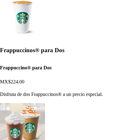
Frappuccinos® para Dos
Frappuccino® para Dos
MX$224.00
Disfruta de dos Frappuccinos® a un precio especial.