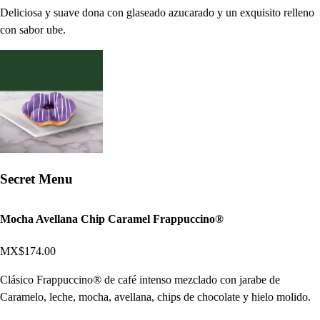
Deliciosa y suave dona con glaseado azucarado y un exquisito relleno
con sabor ube.
Secret Menu
Mocha Avellana Chip Caramel Frappuccino®
MX$174.00
Clásico Frappuccino® de café intenso mezclado con jarabe de
Caramelo, leche, mocha, avellana, chips de chocolate y hielo molido.