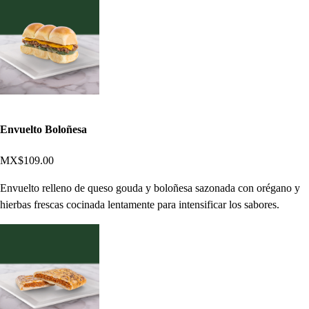
Envuelto Boloñesa
MX$109.00
Envuelto relleno de queso gouda y boloñesa sazonada con orégano y
hierbas frescas cocinada lentamente para intensificar los sabores.