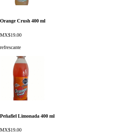
Orange Crush 400 ml
MX$19.00
refrescante
Peñafiel Limonada 400 ml
MX$19.00