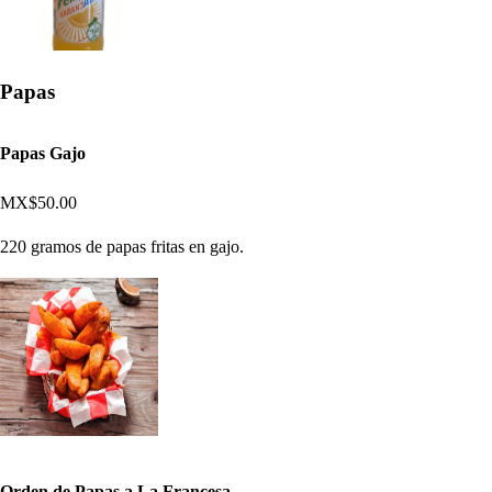
Papas
Papas Gajo
MX$50.00
220 gramos de papas fritas en gajo.
Orden de Papas a La Francesa