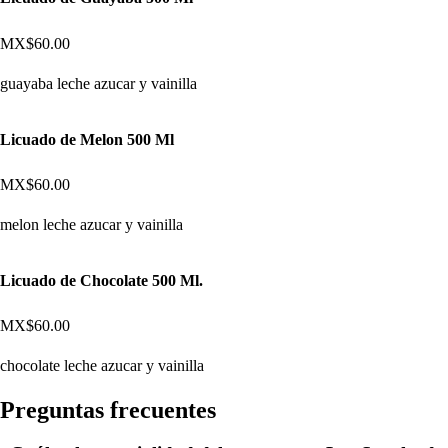
MX$60.00
guayaba leche azucar y vainilla
Licuado de Melon 500 Ml
MX$60.00
melon leche azucar y vainilla
Licuado de Chocolate 500 Ml.
MX$60.00
chocolate leche azucar y vainilla
Pregun
t
a
s
frecuen
t
e
s