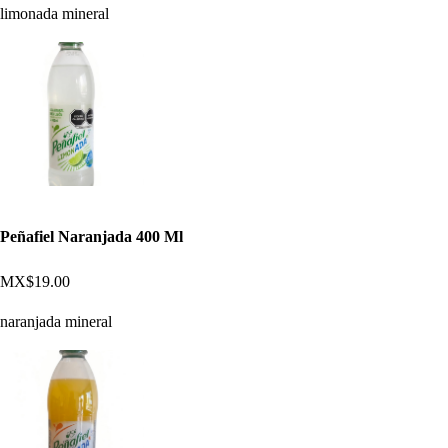
limonada mineral
Peñafiel Naranjada 400 Ml
MX$19.00
naranjada mineral