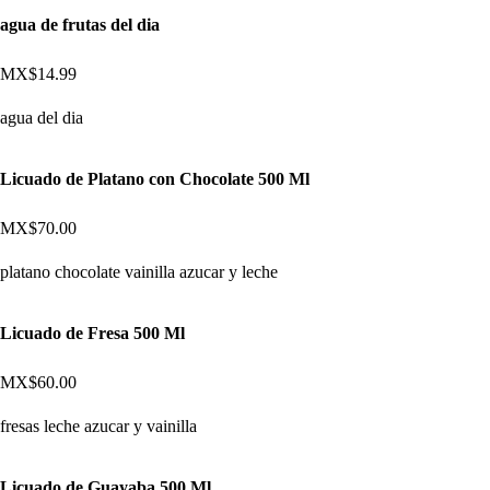
agua de frutas del dia
MX$14.99
agua del dia
Licuado de Platano con Chocolate 500 Ml
MX$70.00
platano chocolate vainilla azucar y leche
Licuado de Fresa 500 Ml
MX$60.00
fresas leche azucar y vainilla
Licuado de Guayaba 500 Ml