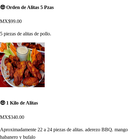
🤑 Orden de Alitas 5 Pzas
MX$99.00
5 piezas de alitas de pollo.
🤑 1 Kilo de Alitas
MX$340.00
Aproximadamente 22 a 24 piezas de alitas. aderezo BBQ. mango
habanero y bufalo