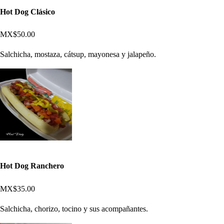
Hot Dog Clásico
MX$50.00
Salchicha, mostaza, cátsup, mayonesa y jalapeño.
Hot Dog Ranchero
MX$35.00
Salchicha, chorizo, tocino y sus acompañantes.