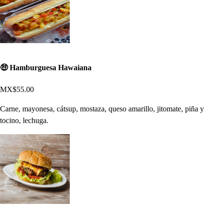
🤑 Hamburguesa Hawaiana
MX$55.00
Carne, mayonesa, cátsup, mostaza, queso amarillo, jitomate, piña y
tocino, lechuga.