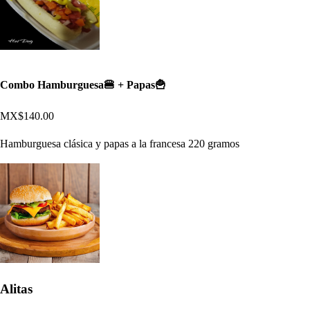
Combo Hamburguesa🍔 + Papas🍟
MX$140.00
Hamburguesa clásica y papas a la francesa 220 gramos
Alitas