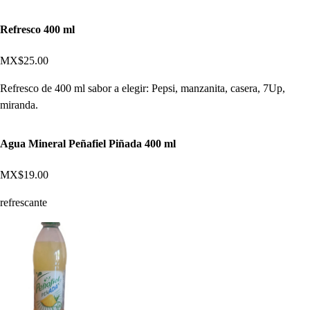
Refresco 400 ml
MX$25.00
Refresco de 400 ml sabor a elegir: Pepsi, manzanita, casera, 7Up,
miranda.
Agua Mineral Peñafiel Piñada 400 ml
MX$19.00
refrescante