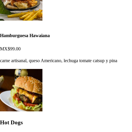
Hamburguesa Hawaiana
MX$99.00
carne artisanal, queso Americano, lechuga tomate catsup y pina
Hot Dogs