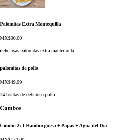
Palomitas Extra Mantequilla
MX$30.00
deliciosas palomitas extra mantequilla
palomitas de pollo
MX$49.99
24 bolitas de delicioso pollo
Combos
Combo 2: 1 Hamburguesa + Papas + Agua del Día
MX$170.00