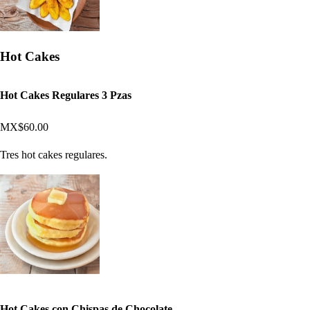
Hot Cakes
Hot Cakes Regulares 3 Pzas
MX$60.00
Tres hot cakes regulares.
Hot Cakes con Chispas de Chocolate