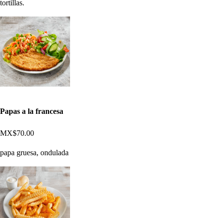
tortillas.
Papas a la francesa
MX$70.00
papa gruesa, ondulada