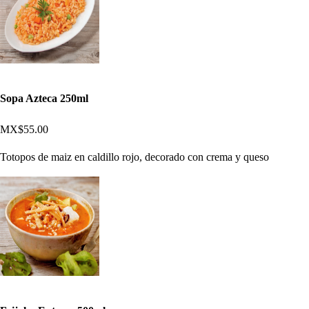
Sopa Azteca 250ml
MX$55.00
Totopos de maiz en caldillo rojo, decorado con crema y queso