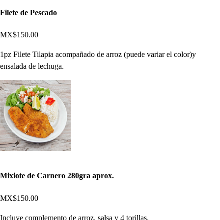
Filete de Pescado
MX$150.00
1pz Filete Tilapia acompañado de arroz (puede variar el color)y
ensalada de lechuga.
Mixiote de Carnero 280gra aprox.
MX$150.00
Incluye complemento de arroz, salsa y 4 torillas.