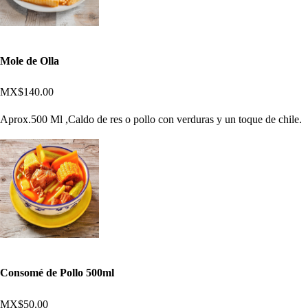
Mole de Olla
MX$140.00
Aprox.500 Ml ,Caldo de res o pollo con verduras y un toque de chile.
Consomé de Pollo 500ml
MX$50.00