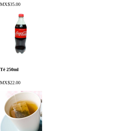
MX$35.00
Té 250ml
MX$22.00