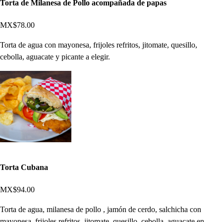
Torta de Milanesa de Pollo acompañada de papas
MX$78.00
Torta de agua con mayonesa, frijoles refritos, jitomate, quesillo,
cebolla, aguacate y picante a elegir.
Torta Cubana
MX$94.00
Torta de agua, milanesa de pollo , jamón de cerdo, salchicha con
mayonesa, frijoles refritos, jitomate, quesillo, cebolla, aguacate en