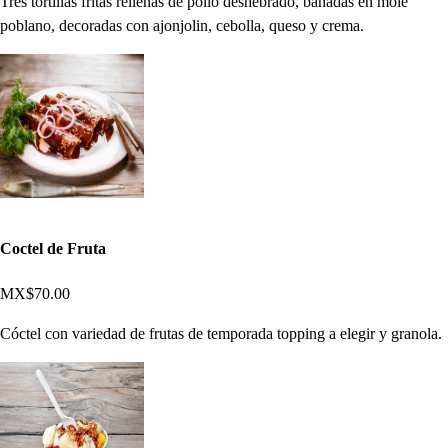
Tres tortillas fritas rellenas de pollo deshebrado, bañadas en mole
poblano, decoradas con ajonjolin, cebolla, queso y crema.
Coctel de Fruta
MX$70.00
Cóctel con variedad de frutas de temporada topping a elegir y granola.