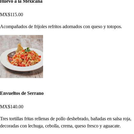
Huevo a la Mexicana
MX$115.00
Acompañados de frijoles refritos adornados con queso y totopos.
Envueltos de Serrano
MX$140.00
Tres tortillas fritas rellenas de pollo deshebrado, bañadas en salsa roja,
decoradas con lechuga, cebolla, crema, queso fresco y aguacate.