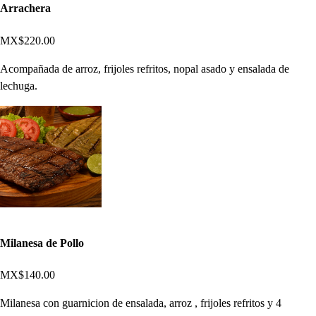
Arrachera
MX$220.00
Acompañada de arroz, frijoles refritos, nopal asado y ensalada de
lechuga.
Milanesa de Pollo
MX$140.00
Milanesa con guarnicion de ensalada, arroz , frijoles refritos y 4