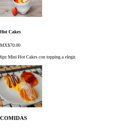
Hot Cakes
MX$70.00
6pz Mini Hot Cakes con topping a elegir.
COMIDAS