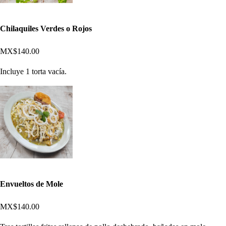
Chilaquiles Verdes o Rojos
MX$140.00
Incluye 1 torta vacía.
Envueltos de Mole
MX$140.00