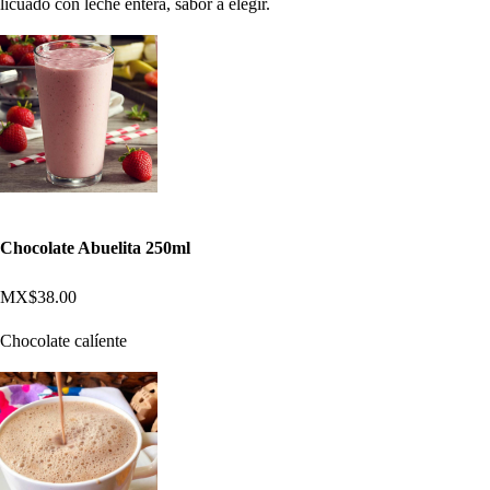
licuado con leche entera, sabor a elegir.
Chocolate Abuelita 250ml
MX$38.00
Chocolate calíente