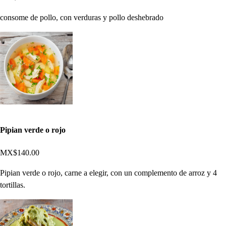
consome de pollo, con verduras y pollo deshebrado
Pipian verde o rojo
MX$140.00
Pipian verde o rojo, carne a elegir, con un complemento de arroz y 4
tortillas.