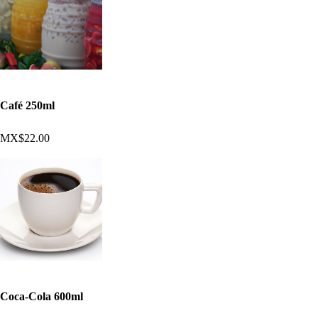
Café 250ml
MX$22.00
Coca-Cola 600ml