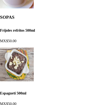
SOPAS
Frijoles refritos 500ml
MX$50.00
Espagueti 500ml
MX$50.00