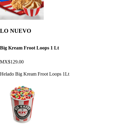
LO NUEVO
Big Kream Froot Loops 1 Lt
MX$129.00
Helado Big Kream Froot Loops 1Lt