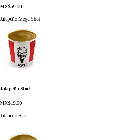
MX$59.00
Jalapeño Mega Shot
Jalapeño Shot
MX$19.00
Jalapeño Shot