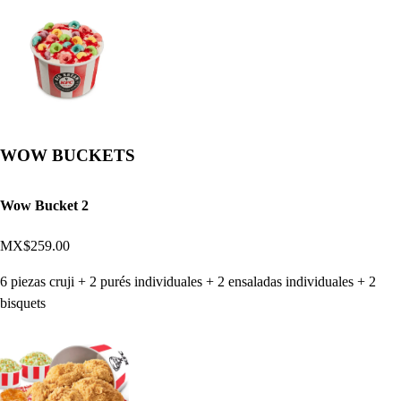
WOW BUCKETS
Wow Bucket 2
MX$259.00
6 piezas cruji + 2 purés individuales + 2 ensaladas individuales + 2
bisquets