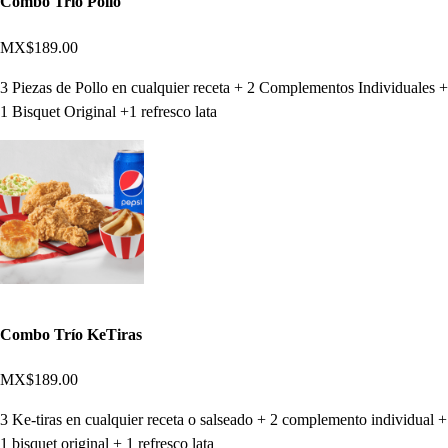
Combo Trío Pollo
MX$189.00
3 Piezas de Pollo en cualquier receta + 2 Complementos Individuales +
1 Bisquet Original +1 refresco lata
Combo Trío KeTiras
MX$189.00
3 Ke-tiras en cualquier receta o salseado + 2 complemento individual +
1 bisquet original + 1 refresco lata