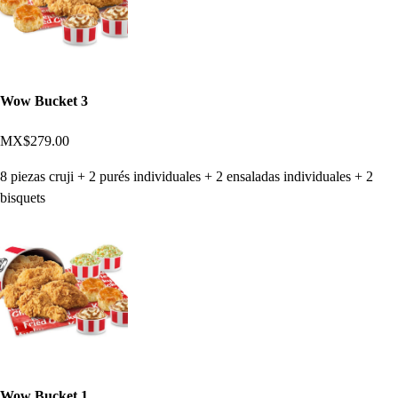
Wow Bucket 3
MX$279.00
8 piezas cruji + 2 purés individuales + 2 ensaladas individuales + 2
bisquets
Wow Bucket 1