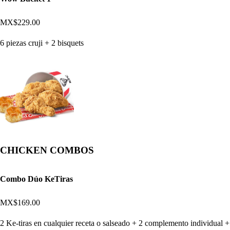
MX$229.00
6 piezas cruji + 2 bisquets
CHICKEN COMBOS
Combo Dúo KeTiras
MX$169.00
2 Ke-tiras en cualquier receta o salseado + 2 complemento individual +