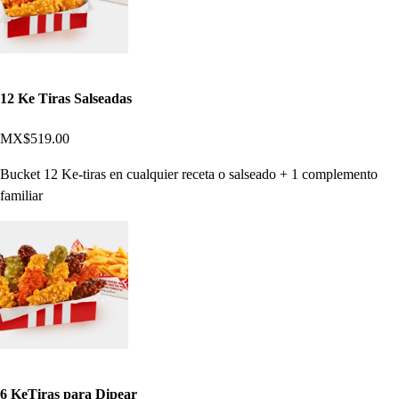
12 Ke Tiras Salseadas
MX$519.00
Bucket 12 Ke-tiras en cualquier receta o salseado + 1 complemento
familiar
6 KeTiras para Dipear