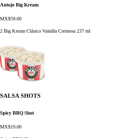
Antojo Big Kream
MX$59.00
2 Big Kream Clásico Vainilla Cremosa 237 ml
SALSA SHOTS
Spicy BBQ Shot
MX$19.00