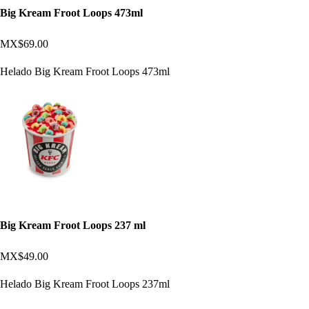
Big Kream Froot Loops 473ml
MX$69.00
Helado Big Kream Froot Loops 473ml
Big Kream Froot Loops 237 ml
MX$49.00
Helado Big Kream Froot Loops 237ml