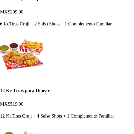
MX$299.00
6 KeTiras Cruji + 2 Salsa Shots + 1 Complemento Familiar
12 Ke Tiras para Dipear
MX$519.00
12 KeTiras Cruji + 4 Salsa Shots + 1 Complemento Familiar