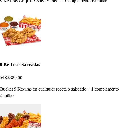
9 KeTiras Cruji + 3 Salsa Shots + 1 Complemento Familiar
9 Ke Tiras Salseadas
MX$389.00
Bucket 9 Ke-tiras en cualquier receta o salseado + 1 complemento
familiar