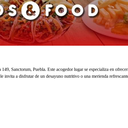
 149, Sanctorum, Puebla. Este acogedor lugar se especializa en ofrecer 
e invita a disfrutar de un desayuno nutritivo o una merienda refrescant