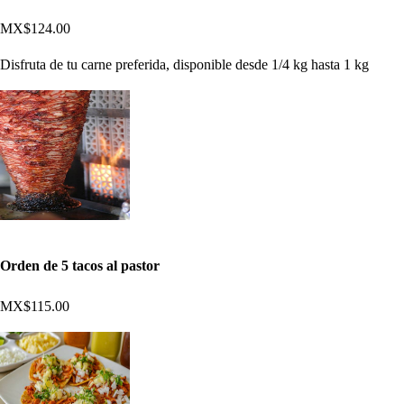
MX$124.00
Disfruta de tu carne preferida, disponible desde 1/4 kg hasta 1 kg
Orden de 5 tacos al pastor
MX$115.00